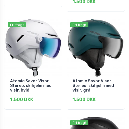
1.500 DKK
Fri fragt
Fri fragt
Atomic Savor Visor
Atomic Savor Visor
Stereo, skihjelm med
Stereo, skihjelm med
visir, hvid
visir, grå
1.500 DKK
1.500 DKK
Fri fragt