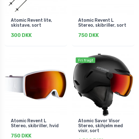
Atomic Revent lite,
Atomic Revent L
skistave, sort
Stereo, skibriller, sort
300 DKK
750 DKK
Fri fragt
Atomic Revent L
Atomic Savor Visor
Stereo, skibriller, hvid
Stereo, skihjelm med
visir, sort
750 DKK