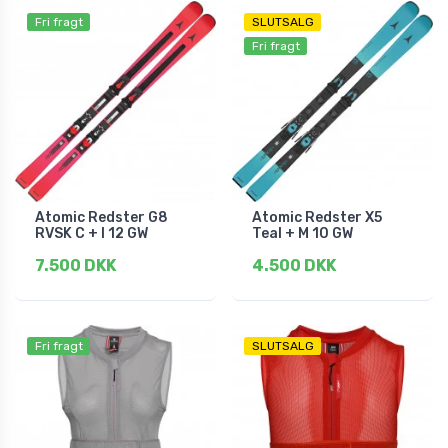
Fri fragt
SLUTSALG
Fri fragt
Atomic Redster G8
Atomic Redster X5
RVSK C + I 12 GW
Teal + M 10 GW
7.500 DKK
4.500 DKK
Fri fragt
SLUTSALG