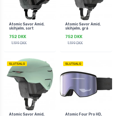
Atomic Savor Amid,
Atomic Savor Amid,
skihjelm, sort
skihjelm, grå
752 DKK
752 DKK
1.199 DKK
1.199 DKK
SLUTSALG
SLUTSALG
Atomic Savor Amid,
Atomic Four Pro HD,