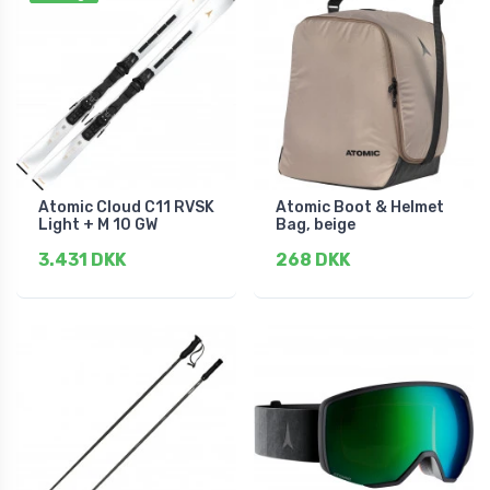
Atomic Cloud C11 RVSK
Atomic Boot & Helmet
Light + M 10 GW
Bag, beige
3.431 DKK
268 DKK