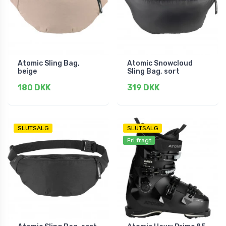
Atomic Sling Bag,
Atomic Snowcloud
beige
Sling Bag, sort
180 DKK
319 DKK
SLUTSALG
SLUTSALG
Fri fragt