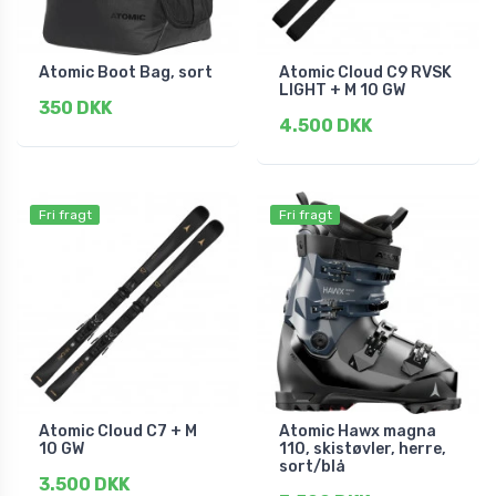
Atomic Boot Bag, sort
Atomic Cloud C9 RVSK
LIGHT + M 10 GW
350 DKK
4.500 DKK
Fri fragt
Fri fragt
Atomic Cloud C7 + M
Atomic Hawx magna
10 GW
110, skistøvler, herre,
sort/blå
3.500 DKK