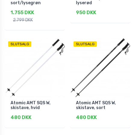
sort/lysegrøn
lyserød
1.755 DKK
950 DKK
2.799 DKK
SLUTSALG
SLUTSALG
Atomic AMT SQS W,
Atomic AMT SQS W,
skistave, hvid
skistave, sort
480 DKK
480 DKK