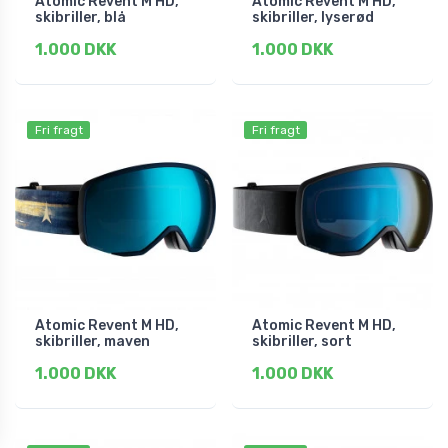
Atomic Revent M HD,
Atomic Revent M HD,
skibriller, blå
skibriller, lyserød
1.000 DKK
1.000 DKK
Fri fragt
Fri fragt
Atomic Revent M HD,
Atomic Revent M HD,
skibriller, maven
skibriller, sort
1.000 DKK
1.000 DKK