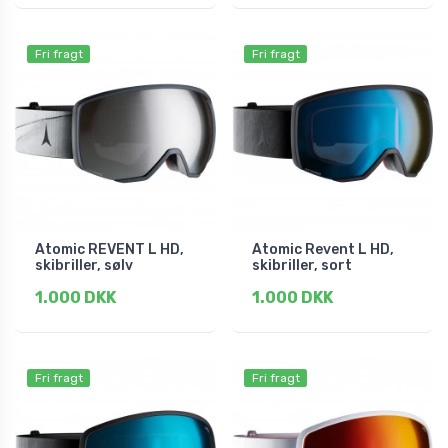
Fri fragt
Fri fragt
Atomic REVENT L HD,
Atomic Revent L HD,
skibriller, sølv
skibriller, sort
1.000 DKK
1.000 DKK
Fri fragt
Fri fragt