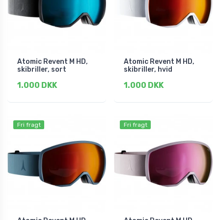
Atomic Revent M HD,
Atomic Revent M HD,
skibriller, sort
skibriller, hvid
1.000 DKK
1.000 DKK
Fri fragt
Fri fragt