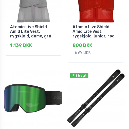
Atomic Live Shield
Atomic Live Shield
Amid Lite Vest,
Amid Lite Vest,
rygskjold, dame, grå
rygskjold, junior, rød
1.139 DKK
800 DKK
899 DKK
Fri fragt