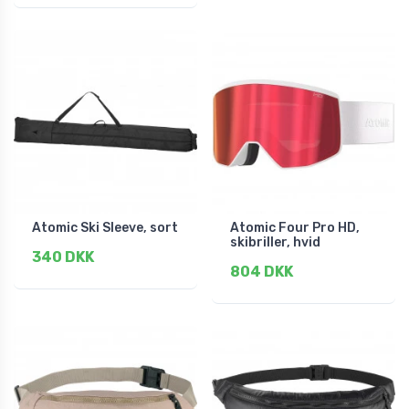
Atomic Ski Sleeve, sort
Atomic Four Pro HD,
skibriller, hvid
340 DKK
804 DKK