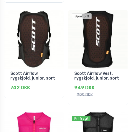
Spar 5 %
Scott Airflow,
Scott Airflow Vest,
rygskjold, junior, sort
rygskjold, junior, sort
742 DKK
949 DKK
999 DKK
Fri fragt