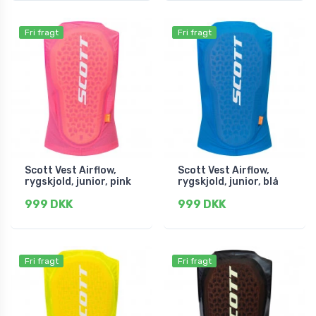
Fri fragt
Fri fragt
Scott Vest Airflow,
Scott Vest Airflow,
rygskjold, junior, pink
rygskjold, junior, blå
999 DKK
999 DKK
Fri fragt
Fri fragt