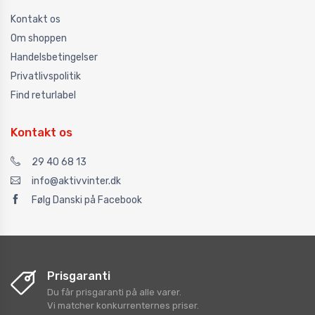
Kontakt os
Om shoppen
Handelsbetingelser
Privatlivspolitik
Find returlabel
Kontakt os
29 40 68 13
info@aktivvinter.dk
Følg Danski på Facebook
Prisgaranti
Du får prisgaranti på alle varer.
Vi matcher konkurrenternes priser.