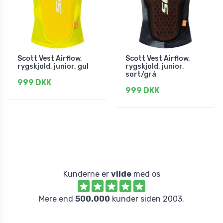
Scott Vest Airflow,
Scott Vest Airflow,
rygskjold, junior, gul
rygskjold, junior,
sort/grå
999 DKK
999 DKK
Kunderne er
vilde
med os
Mere end
500.000
kunder siden 2003.