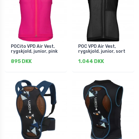
POCito VPD Air Vest,
POC VPD Air Vest,
rygskjold, junior, pink
rygskjold, junior, sort
895 DKK
1.044 DKK