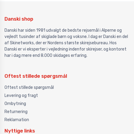
Danski shop
Danski har siden 1981 udvalgt de bedste rejsemål i Alperne og
vejledt tusinder af skiglade børn og voksne. I dag er Danski en del
af Skinetworks, der er Nordens største skirejsebureau. Hos
Danski er vi eksperter i vejledning indenfor skirejser, og kontoret
har i dag mere end 8.000 skidages erfaring.
Oftest stillede spørgsmål
Oftest stillede spørgsmål
Levering og fragt
Ombytning
Returnering
Reklamation
Nyttige links