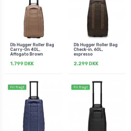
Db Hugger Roller Bag
Db Hugger Roller Bag
Carry-On 40L,
Check-in, 60L,
Affogato Brown
espresso
1.799 DKK
2.299 DKK
Fri fragt
Fri fragt