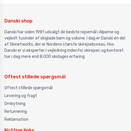
Danski shop
Danski har siden 1981 udvalgt de bedste rejsemål i Alperne og
vejledt tusinder af skiglade børn og voksne. I dag er Danski en del
af Skinetworks, der er Nordens største skirejsebureau. Hos
Danski er vi eksperter i vejledning indenfor skirejser, og kontoret
har i dag mere end 8.000 skidages erfaring.
Oftest stillede spørgsmål
Oftest stillede spørgsmål
Levering og fragt
Ombytning
Returnering
Reklamation
Nyttige links