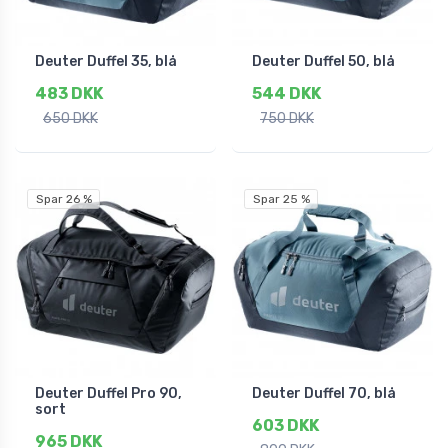
Deuter Duffel 35, blå
Deuter Duffel 50, blå
483 DKK
544 DKK
650 DKK
750 DKK
Spar 26 %
Spar 25 %
Deuter Duffel Pro 90,
Deuter Duffel 70, blå
sort
603 DKK
965 DKK