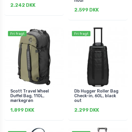
hour
2.242 DKK
2.599 DKK
Fri fragt
Fri fragt
Scott Travel Wheel
Db Hugger Roller Bag
Duffel Bag, 110L,
Check-in, 60L, black
mørkegrøn
out
1.899 DKK
2.299 DKK