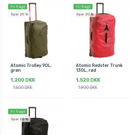
Fri fragt
Fri fragt
Spar 20 %
Spar 20 %
Atomic Trolley 90L,
Atomic Redster Trunk
grøn
130L, rød
1.200 DKK
1.520 DKK
1.500 DKK
1.900 DKK
Fri fragt
Spar 20 %