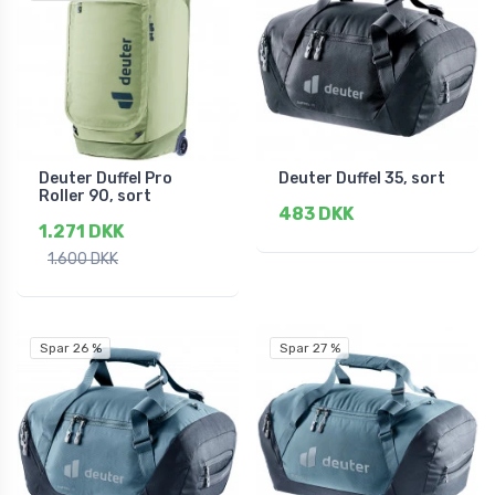
Deuter Duffel Pro
Deuter Duffel 35, sort
Roller 90, sort
483 DKK
1.271 DKK
1.600 DKK
Spar 26 %
Spar 27 %