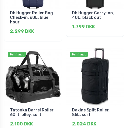
Db Hugger Roller Bag
Db Hugger Carry-on,
Check-in, 60L, blue
40L, black out
hour
1.799 DKK
2.299 DKK
Fri fragt
Fri fragt
Tatonka Barrel Roller
Dakine Split Roller,
60, trolley, sort
85L, sort
2.100 DKK
2.024 DKK