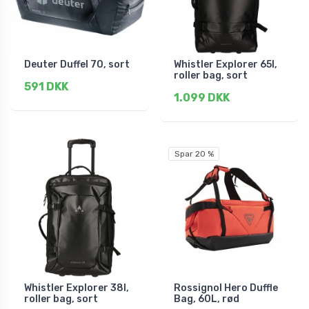
Deuter Duffel 70, sort
Whistler Explorer 65l,
roller bag, sort
591 DKK
1.099 DKK
Spar 20 %
Whistler Explorer 38l,
Rossignol Hero Duffle
roller bag, sort
Bag, 60L, rød