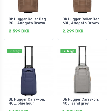
Db Hugger Roller Bag
Db Hugger Roller Bag
90L, Affogato Brown
60L, Affogato Brown
2.599 DKK
2.299 DKK
Fri fragt
Fri fragt
Db Hugger Carry-on,
Db Hugger Carry-on,
40L, blue hour
40L, sand grey