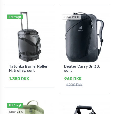
Fri fragt
Spar 20 %
Tatonka Barrel Roller
Deuter Carry On 30,
M, trolley, sort
sort
1.350 DKK
960 DKK
1.200 DKK
Fri fragt
Spar 21 %