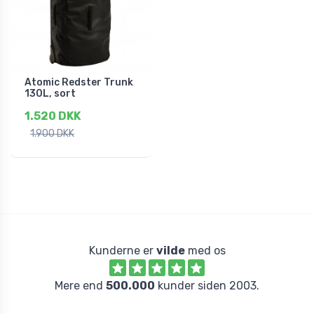
Atomic Redster Trunk
130L, sort
1.520 DKK
1.900 DKK
Kunderne er
vilde
med os
Mere end
500.000
kunder siden 2003.