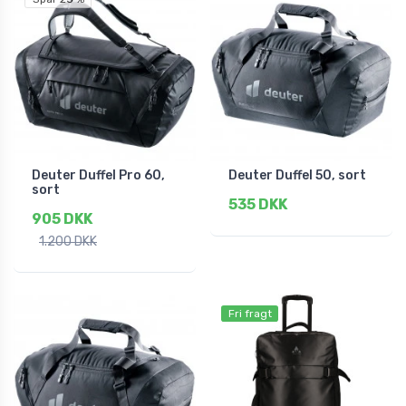
Deuter Duffel Pro 60,
Deuter Duffel 50, sort
sort
535 DKK
905 DKK
1.200 DKK
Fri fragt