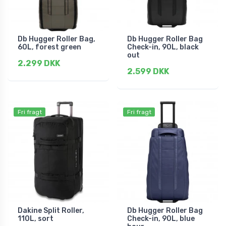
Db Hugger Roller Bag,
Db Hugger Roller Bag
60L, forest green
Check-in, 90L, black
out
2.299 DKK
2.599 DKK
Fri fragt
Fri fragt
Dakine Split Roller,
Db Hugger Roller Bag
110L, sort
Check-in, 90L, blue