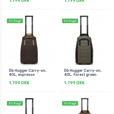
1.799 DKK
1.799 DKK
Fri fragt
Fri fragt
Db Hugger Carry-on,
Db Hugger Carry-on,
40L, espresso
40L, forest green
1.799 DKK
1.799 DKK
Fri fragt
Fri fragt