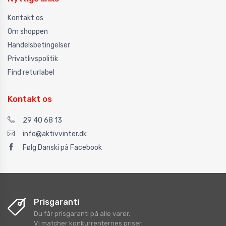
Kontakt os
Om shoppen
Handelsbetingelser
Privatlivspolitik
Find returlabel
Kontakt os
29 40 68 13
info@aktivvinter.dk
Følg Danski på Facebook
Prisgaranti
Du får prisgaranti på alle varer.
Vi matcher konkurrenternes priser.