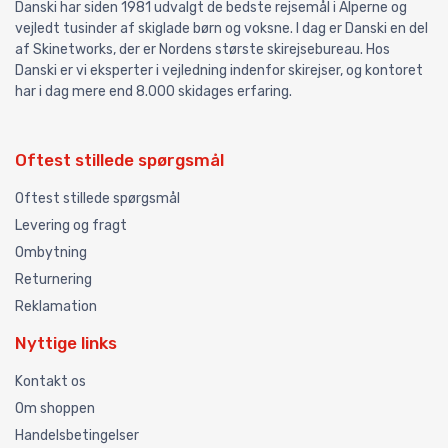
Danski har siden 1981 udvalgt de bedste rejsemål i Alperne og
vejledt tusinder af skiglade børn og voksne. I dag er Danski en del
af Skinetworks, der er Nordens største skirejsebureau. Hos
Danski er vi eksperter i vejledning indenfor skirejser, og kontoret
har i dag mere end 8.000 skidages erfaring.
Oftest stillede spørgsmål
Oftest stillede spørgsmål
Levering og fragt
Ombytning
Returnering
Reklamation
Nyttige links
Kontakt os
Om shoppen
Handelsbetingelser