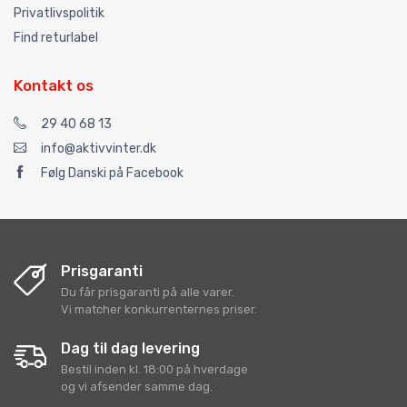
Privatlivspolitik
Find returlabel
Kontakt os
29 40 68 13
info@aktivvinter.dk
Følg Danski på Facebook
Prisgaranti
Du får prisgaranti på alle varer.
Vi matcher konkurrenternes priser.
Dag til dag levering
Bestil inden kl. 18:00 på hverdage
og vi afsender samme dag.