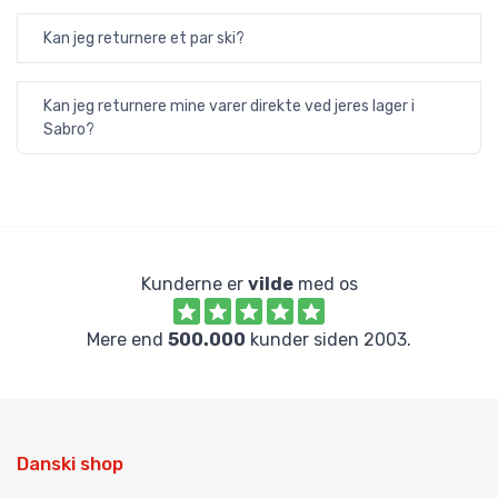
Kan jeg returnere et par ski?
Kan jeg returnere mine varer direkte ved jeres lager i
Sabro?
Kunderne er
vilde
med os
Mere end
500.000
kunder siden 2003.
Danski shop