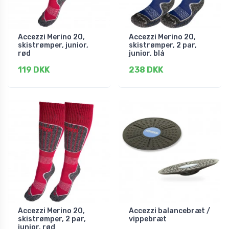
Accezzi Merino 20,
Accezzi Merino 20,
skistrømper, junior,
skistrømper, 2 par,
rød
junior, blå
119 DKK
238 DKK
Accezzi Merino 20,
Accezzi balancebræt /
skistrømper, 2 par,
vippebræt
junior, rød