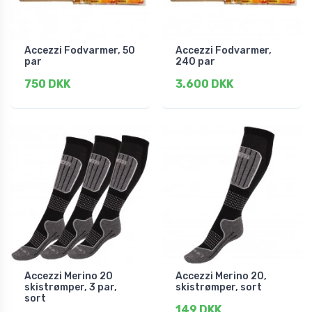
Accezzi Fodvarmer, 50
Accezzi Fodvarmer,
par
240 par
750 DKK
3.600 DKK
Accezzi Merino 20
Accezzi Merino 20,
skistrømper, 3 par,
skistrømper, sort
sort
149 DKK