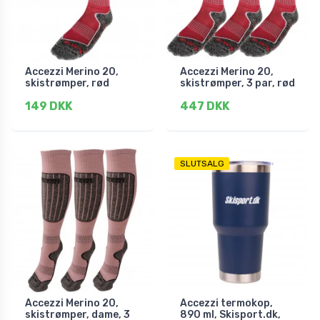
Accezzi Merino 20,
Accezzi Merino 20,
skistrømper, rød
skistrømper, 3 par, rød
149 DKK
447 DKK
SLUTSALG
Accezzi Merino 20,
Accezzi termokop,
skistrømper, dame, 3
890 ml, Skisport.dk,