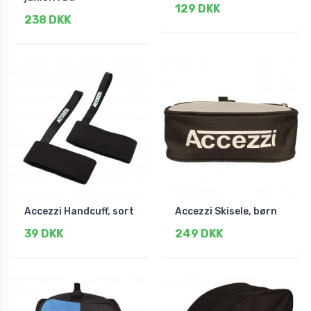
129 DKK
238 DKK
Accezzi Handcuff, sort
Accezzi Skisele, børn
39 DKK
249 DKK