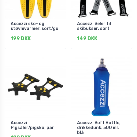
Accezzi sko- og
Accezzi Seler til
støvlevarmer, sort/gul
skibukser, sort
199 DKK
149 DKK
Accezzi
Accezzi Soft Bottle,
Pigsåler/pigsko, par
drikkedunk, 500 ml,
blå