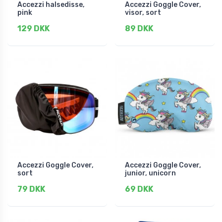
Accezzi halsedisse,
Accezzi Goggle Cover,
pink
visor, sort
129 DKK
89 DKK
Accezzi Goggle Cover,
Accezzi Goggle Cover,
sort
junior, unicorn
79 DKK
69 DKK