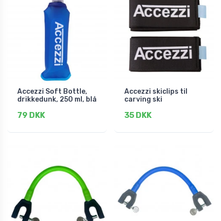
Accezzi Soft Bottle,
Accezzi skiclips til
drikkedunk, 250 ml, blå
carving ski
79 DKK
35 DKK