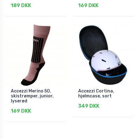
189 DKK
169 DKK
Accezzi Merino 50,
Accezzi Cortina,
skistrømper, junior,
hjelmcase, sort
lyserød
349 DKK
169 DKK