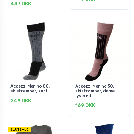
447 DKK
Accezzi Merino 80,
Accezzi Merino 50,
skistrømper, sort
skistrømper, dame,
lyserød
249 DKK
169 DKK
SLUTSALG