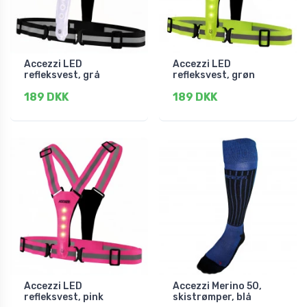
Accezzi LED
Accezzi LED
refleksvest, grå
refleksvest, grøn
189 DKK
189 DKK
Accezzi LED
Accezzi Merino 50,
refleksvest, pink
skistrømper, blå