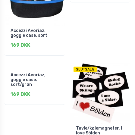
Accezzi Avoriaz,
goggle case, sort
169 DKK
SLUTSALG
Accezzi Avoriaz,
goggle case,
sort/grøn
169 DKK
Tavle/kølemagneter, I
love Sölden