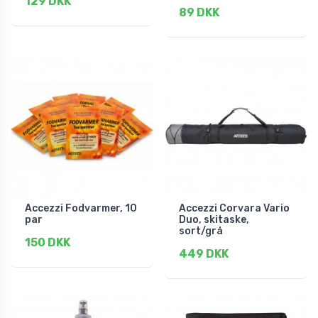
129 DKK
89 DKK
Accezzi Fodvarmer, 10
Accezzi Corvara Vario
par
Duo, skitaske,
sort/grå
150 DKK
449 DKK