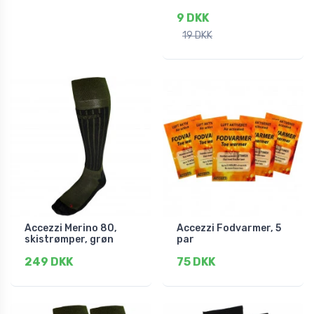
9 DKK
19 DKK
Accezzi Merino 80,
Accezzi Fodvarmer, 5
skistrømper, grøn
par
249 DKK
75 DKK