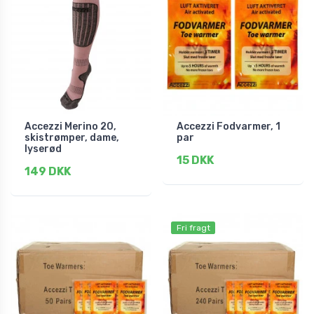
Accezzi Merino 20,
Accezzi Fodvarmer, 1
skistrømper, dame,
par
lyserød
15 DKK
149 DKK
Fri fragt