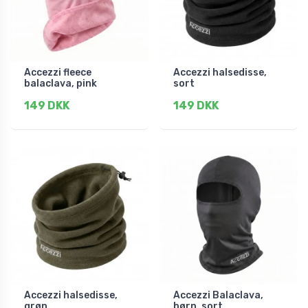
Accezzi fleece
Accezzi halsedisse,
balaclava, pink
sort
149 DKK
149 DKK
Accezzi halsedisse,
Accezzi Balaclava,
grøn
børn, sort