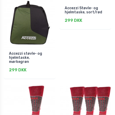
Accezzi Støvle- og
hjelmtaske, sort/rød
299 DKK
Accezzi støvle- og
hjelmtaske,
mørkegrøn
299 DKK