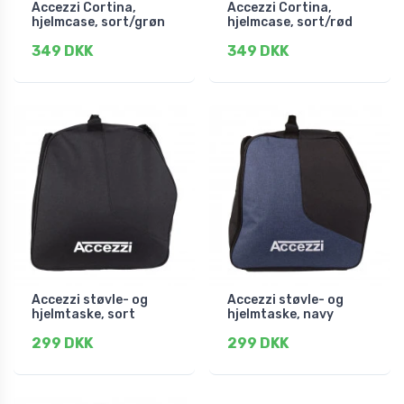
Accezzi Cortina,
Accezzi Cortina,
hjelmcase, sort/grøn
hjelmcase, sort/rød
349 DKK
349 DKK
Accezzi støvle- og
Accezzi støvle- og
hjelmtaske, sort
hjelmtaske, navy
299 DKK
299 DKK