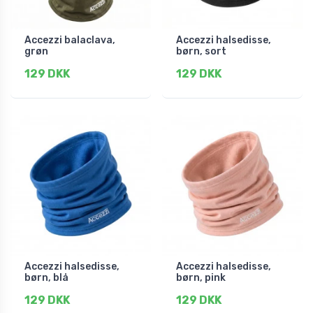
Accezzi balaclava,
Accezzi halsedisse,
grøn
børn, sort
129 DKK
129 DKK
Accezzi halsedisse,
Accezzi halsedisse,
børn, blå
børn, pink
129 DKK
129 DKK