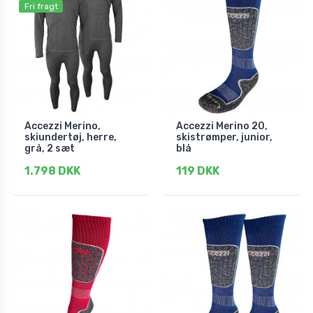
Fri fragt
Accezzi Merino,
Accezzi Merino 20,
skiundertøj, herre,
skistrømper, junior,
grå, 2 sæt
blå
1.798 DKK
119 DKK