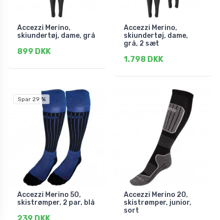
Accezzi Merino,
Accezzi Merino,
skiundertøj, dame, grå
skiundertøj, dame,
grå, 2 sæt
899 DKK
1.798 DKK
Spar 29 %
Accezzi Merino 50,
Accezzi Merino 20,
skistrømper, 2 par, blå
skistrømper, junior,
sort
239 DKK