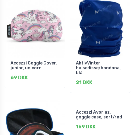
Accezzi Goggle Cover,
AktivVinter
junior, unicorn
halsedisse/bandana,
blå
69 DKK
21 DKK
Accezzi Avoriaz,
goggle case, sort/rød
169 DKK