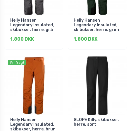
Helly Hansen
Helly Hansen
Legendary Insulated,
Legendary Insulated,
skibukser, herre, grå
skibukser, herre, grøn
1.800 DKK
1.800 DKK
Fri fragt
Helly Hansen
SLOPE Killy, skibukser,
Legendary Insulated,
herre, sort
skibukser, herre, brun