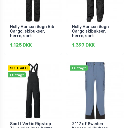
Helly Hansen Sogn Bib
Helly Hansen Sogn
Cargo, skibukser,
Cargo skibukser,
herre, sort
herre, sort
1.125 DKK
1.397 DKK
SLUTSALG
Fri fragt
Fri fragt
Scott Vertic Ripstop
2117 of Sweden