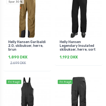
Spar 30 %
Helly Hansen Garibaldi
Helly Hansen
2.0, skibukser, herre,
Legendary Insulated
brun
skibukser, herre, sort
1.890 DKK
1.192 DKK
2.699 DKK
Fri fragt
Fri fragt