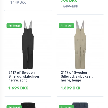
700 DKK
1.449 DKK
1.499 DKK
Fri fragt
Fri fragt
2117 of Sweden
2117 of Sweden
Sillerud, skibukser,
Sillerud, skibukser,
herre, sort
herre, beige
1.699 DKK
1.699 DKK
Fri fragt
Fri fragt