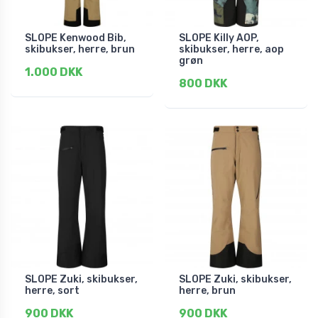
SLOPE Kenwood Bib,
SLOPE Killy AOP,
skibukser, herre, brun
skibukser, herre, aop
grøn
1.000 DKK
800 DKK
SLOPE Zuki, skibukser,
SLOPE Zuki, skibukser,
herre, sort
herre, brun
900 DKK
900 DKK