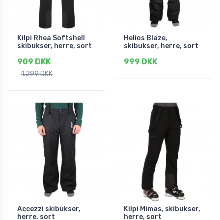
Kilpi Rhea Softshell
Helios Blaze,
skibukser, herre, sort
skibukser, herre, sort
909 DKK
999 DKK
1.299 DKK
Accezzi skibukser,
Kilpi Mimas, skibukser,
herre, sort
herre, sort