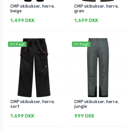
CMP skibukser, herre,
CMP skibukser, herre,
beige
grøn
1.499 DKK
1.699 DKK
Fri fragt
Fri fragt
CMP skibukser, herre,
CMP skibukser, herre,
sort
jungle
1.699 DKK
999 DKK