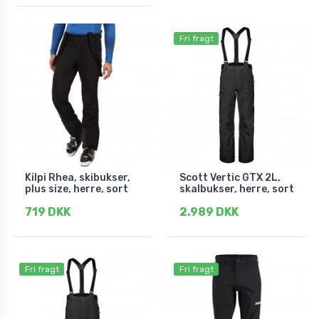
Fri fragt
Kilpi Rhea, skibukser,
Scott Vertic GTX 2L,
plus size, herre, sort
skalbukser, herre, sort
719 DKK
2.989 DKK
Fri fragt
Fri fragt