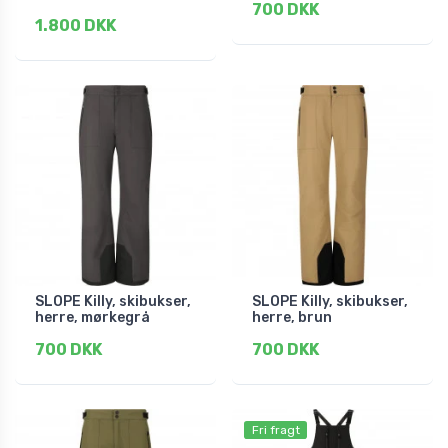
700 DKK
1.800 DKK
SLOPE Killy, skibukser,
SLOPE Killy, skibukser,
herre, mørkegrå
herre, brun
700 DKK
700 DKK
Fri fragt