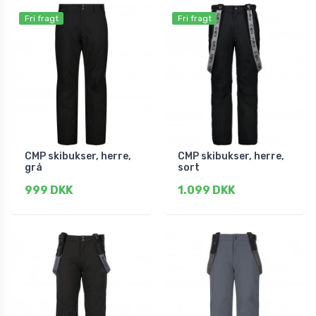
Fri fragt
Fri fragt
CMP skibukser, herre,
CMP skibukser, herre,
grå
sort
999 DKK
1.099 DKK