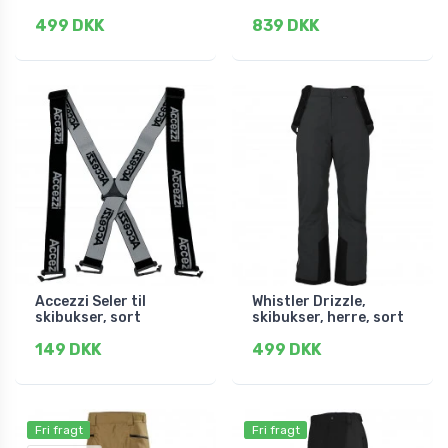
499 DKK
839 DKK
Accezzi Seler til
Whistler Drizzle,
skibukser, sort
skibukser, herre, sort
149 DKK
499 DKK
Fri fragt
Fri fragt