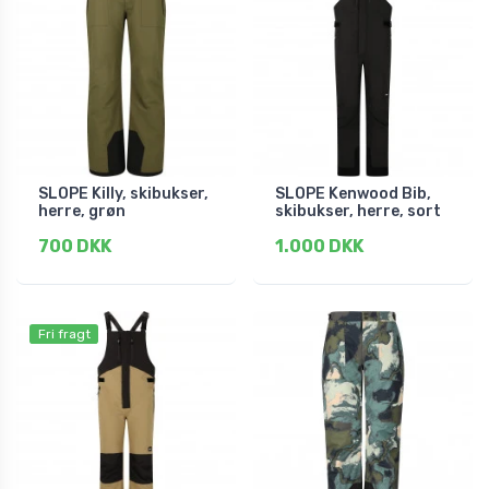
SLOPE Killy, skibukser,
SLOPE Kenwood Bib,
herre, grøn
skibukser, herre, sort
700 DKK
1.000 DKK
Fri fragt