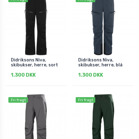
Didriksons Niva,
Didriksons Niva,
skibukser, herre, sort
skibukser, herre, blå
1.300 DKK
1.300 DKK
Fri fragt
Fri fragt