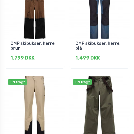
CMP skibukser, herre,
CMP skibukser, herre,
brun
blå
1.799 DKK
1.499 DKK
Fri fragt
Fri fragt