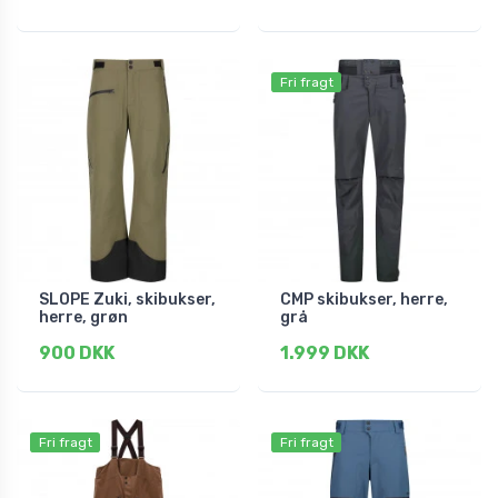
Fri fragt
SLOPE Zuki, skibukser,
CMP skibukser, herre,
herre, grøn
grå
900 DKK
1.999 DKK
Fri fragt
Fri fragt