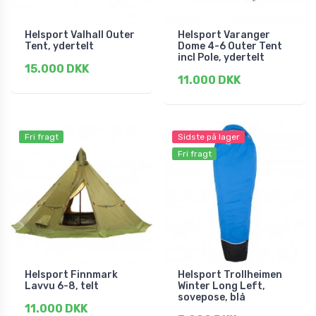
Helsport Valhall Outer
Helsport Varanger
Tent, ydertelt
Dome 4-6 Outer Tent
incl Pole, ydertelt
15.000 DKK
11.000 DKK
Fri fragt
Sidste på lager
Fri fragt
Helsport Finnmark
Helsport Trollheimen
Lavvu 6-8, telt
Winter Long Left,
sovepose, blå
11.000 DKK