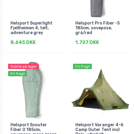
Helsport Superlight
Helsport Pro Fiber -5
Fjellheimen 4, telt,
185cm, sovepose,
adventure grey
grå/rød
8.645 DKK
1.707 DKK
Sidste på lager
Fri fragt
Fri fragt
Helsport Scouter
Helsport Varanger 4-6
Fiber 0 185cm,
Camp Outer Tent incl