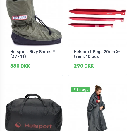
Helsport Bivy Shoes M
Helsport Pegs 20cm X-
(37-41)
trem, 10 pcs
580 DKK
290 DKK
Fri fragt