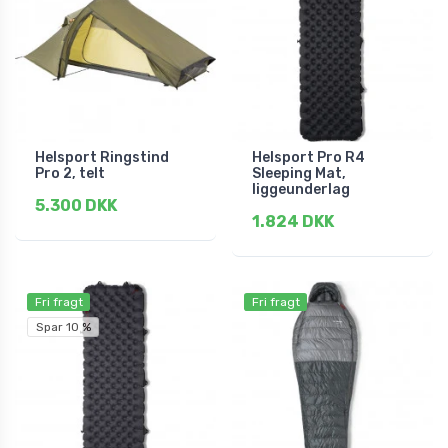
Helsport Ringstind
Helsport Pro R4
Pro 2, telt
Sleeping Mat,
liggeunderlag
5.300 DKK
1.824 DKK
Fri fragt
Fri fragt
Spar 10 %