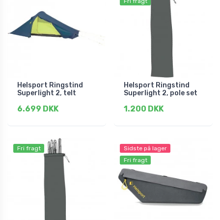
Fri fragt
Helsport Ringstind
Helsport Ringstind
Superlight 2, telt
Superlight 2, pole set
6.699 DKK
1.200 DKK
Fri fragt
Sidste på lager
Fri fragt