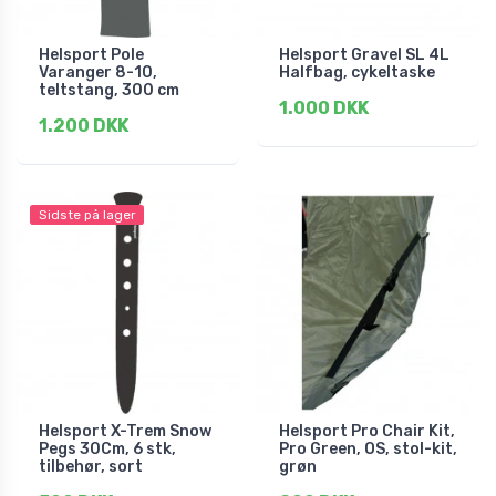
Helsport Pole
Helsport Gravel SL 4L
Varanger 8-10,
Halfbag, cykeltaske
teltstang, 300 cm
1.000 DKK
1.200 DKK
Sidste på lager
Helsport X-Trem Snow
Helsport Pro Chair Kit,
Pegs 30Cm, 6 stk,
Pro Green, OS, stol-kit,
tilbehør, sort
grøn