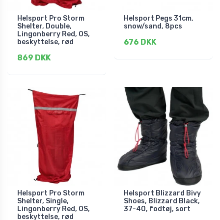
Helsport Pro Storm
Helsport Pegs 31cm,
Shelter, Double,
snow/sand, 8pcs
Lingonberry Red, OS,
676 DKK
beskyttelse, rød
869 DKK
Helsport Pro Storm
Helsport Blizzard Bivy
Shelter, Single,
Shoes, Blizzard Black,
Lingonberry Red, OS,
37-40, fodtøj, sort
beskyttelse, rød