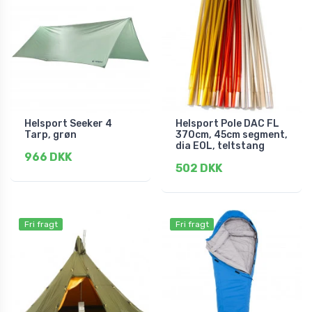
Helsport Seeker 4
Helsport Pole DAC FL
Tarp, grøn
370cm, 45cm segment,
dia EOL, teltstang
966 DKK
502 DKK
Fri fragt
Fri fragt