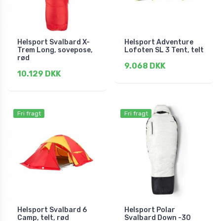
Helsport Svalbard X-
Helsport Adventure
Trem Long, sovepose,
Lofoten SL 3 Tent, telt
rød
9.068 DKK
10.129 DKK
Fri fragt
Fri fragt
Helsport Svalbard 6
Helsport Polar
Camp, telt, rød
Svalbard Down -30