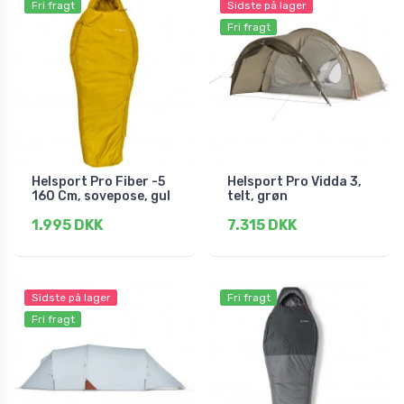
Fri fragt
Sidste på lager
Fri fragt
Helsport Pro Fiber -5
Helsport Pro Vidda 3,
160 Cm, sovepose, gul
telt, grøn
1.995 DKK
7.315 DKK
Sidste på lager
Fri fragt
Fri fragt