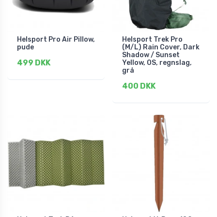
Helsport Pro Air Pillow,
Helsport Trek Pro
pude
(M/L) Rain Cover, Dark
Shadow / Sunset
499 DKK
Yellow, OS, regnslag,
grå
400 DKK