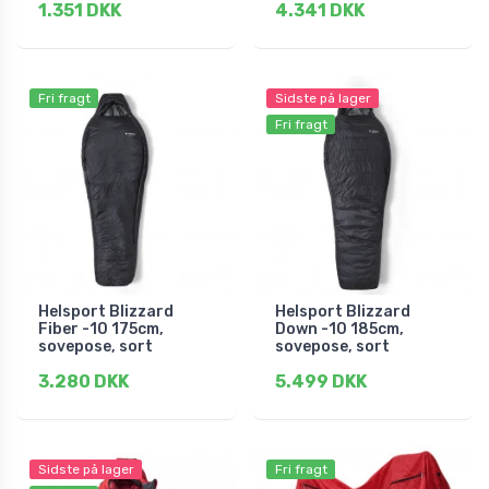
1.351 DKK
4.341 DKK
Fri fragt
Sidste på lager
Fri fragt
Helsport Blizzard
Helsport Blizzard
Fiber -10 175cm,
Down -10 185cm,
sovepose, sort
sovepose, sort
3.280 DKK
5.499 DKK
Sidste på lager
Fri fragt