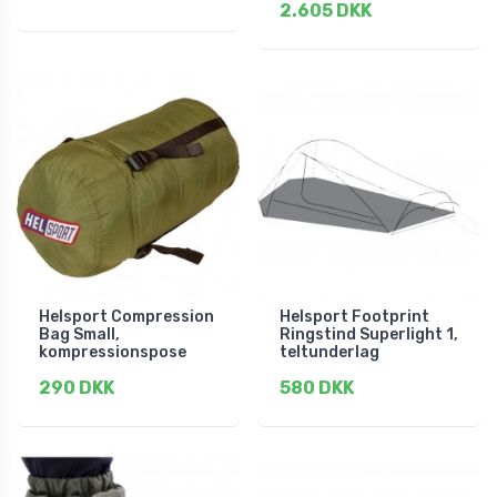
2.605 DKK
Helsport Compression
Helsport Footprint
Bag Small,
Ringstind Superlight 1,
kompressionspose
teltunderlag
290 DKK
580 DKK