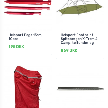
Helsport Pegs 15cm,
Helsport Footprint
10pcs
Spitsbergen X-Trem 4
Camp, teltunderlag
195 DKK
869 DKK