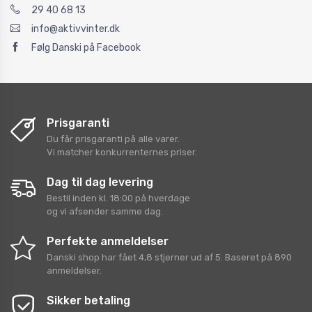
29 40 68 13
info@aktivvinter.dk
Følg Danski på Facebook
Prisgaranti
Du får prisgaranti på alle varer.
Vi matcher konkurrenternes priser.
Dag til dag levering
Bestil inden kl. 18:00 på hverdage
og vi afsender samme dag.
Perfekte anmeldelser
Danski shop
har fået
4,8
stjerner ud af
5
. Baseret på
890
anmeldelser.
Sikker betaling