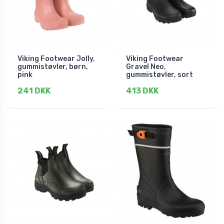
Viking Footwear Jolly,
Viking Footwear
gummistøvler, børn,
Gravel Neo,
pink
gummistøvler, sort
241 DKK
413 DKK