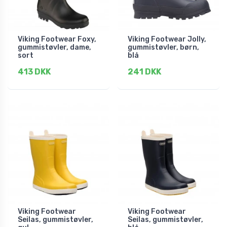
Viking Footwear Foxy,
Viking Footwear Jolly,
gummistøvler, dame,
gummistøvler, børn,
sort
blå
413 DKK
241 DKK
Viking Footwear
Viking Footwear
Seilas, gummistøvler,
Seilas, gummistøvler,