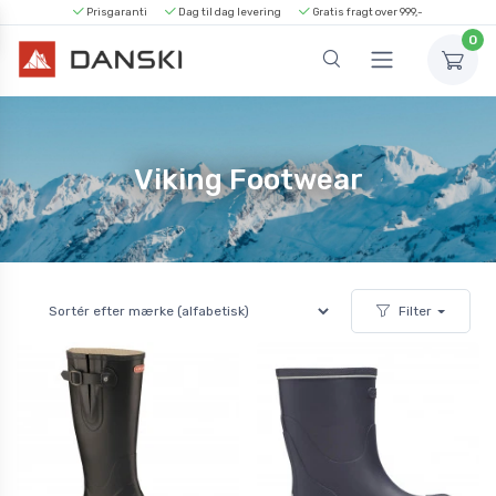
Prisgaranti
Dag til dag levering
Gratis fragt over 999,-
0
Viking Footwear
Filter