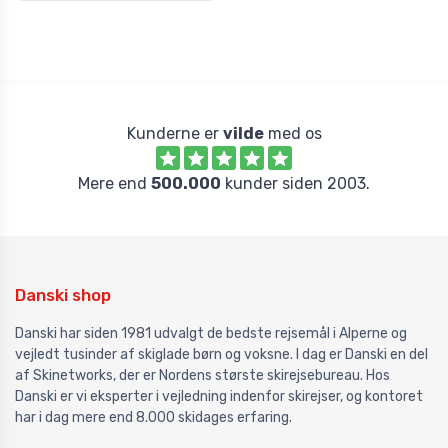
Kunderne er
vilde
med os
Mere end
500.000
kunder siden 2003.
Danski shop
Danski har siden 1981 udvalgt de bedste rejsemål i Alperne og
vejledt tusinder af skiglade børn og voksne. I dag er Danski en del
af Skinetworks, der er Nordens største skirejsebureau. Hos
Danski er vi eksperter i vejledning indenfor skirejser, og kontoret
har i dag mere end 8.000 skidages erfaring.