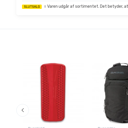
= Varen udgår af sortimentet. Det betyder, at
SLUTSALG