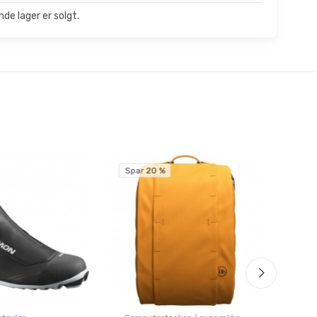
de lager er solgt.
Spar 20 %
Spar