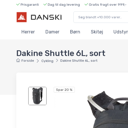
Prisgaranti
Dag til dag levering
Gratis fragt over 999,-
Herrer
Damer
Børn
Skitøj
Udstyr
Dakine Shuttle 6L, sort
Forside
Dakine Shuttle 6L, sort
Cykling
Spar 20 %