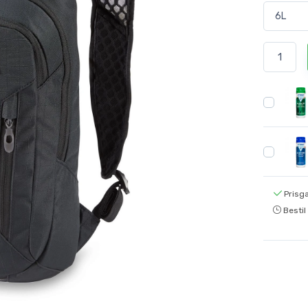
Prisga
Bestil