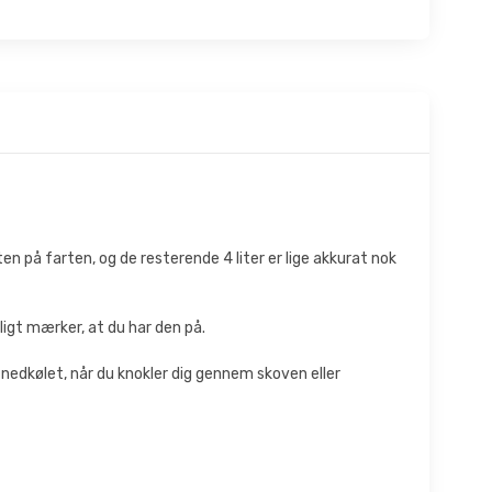
ten på farten, og de resterende 4 liter er lige akkurat nok
ligt mærker, at du har den på.
edkølet, når du knokler dig gennem skoven eller