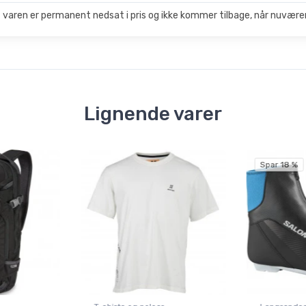
 varen er permanent nedsat i pris og ikke kommer tilbage, når nuværen
Lignende varer
Spar 18 %