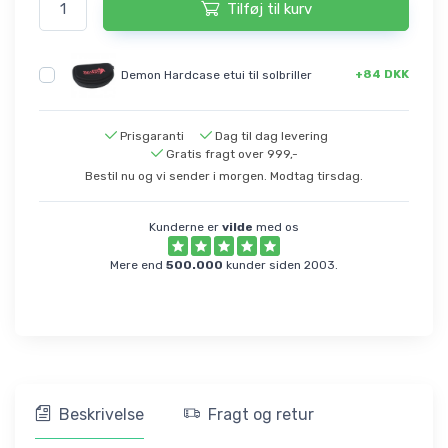
Tilføj til kurv
+84 DKK
Demon Hardcase etui til solbriller
Prisgaranti
Dag til dag levering
Gratis fragt over 999,-
Bestil nu og vi sender i morgen. Modtag tirsdag.
Kunderne er
vilde
med os
Mere end
500.000
kunder siden 2003.
Beskrivelse
Fragt og retur