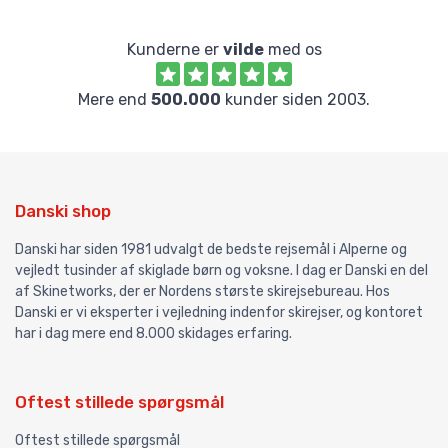
Kunderne er
vilde
med os
Mere end
500.000
kunder siden 2003.
Danski shop
Danski har siden 1981 udvalgt de bedste rejsemål i Alperne og
vejledt tusinder af skiglade børn og voksne. I dag er Danski en del
af Skinetworks, der er Nordens største skirejsebureau. Hos
Danski er vi eksperter i vejledning indenfor skirejser, og kontoret
har i dag mere end 8.000 skidages erfaring.
Oftest stillede spørgsmål
Oftest stillede spørgsmål