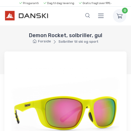
Prisgaranti
Dag til dag levering
Gratis fragt over 999,-
0
Demon Rocket, solbriller, gul
Forside
Solbriller til ski og sport