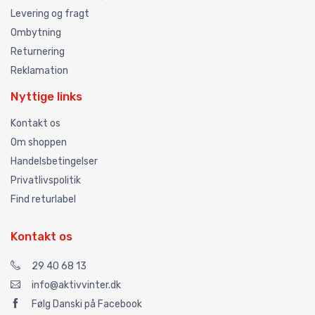
Levering og fragt
Ombytning
Returnering
Reklamation
Nyttige links
Kontakt os
Om shoppen
Handelsbetingelser
Privatlivspolitik
Find returlabel
Kontakt os
29 40 68 13
info@aktivvinter.dk
Følg Danski på Facebook