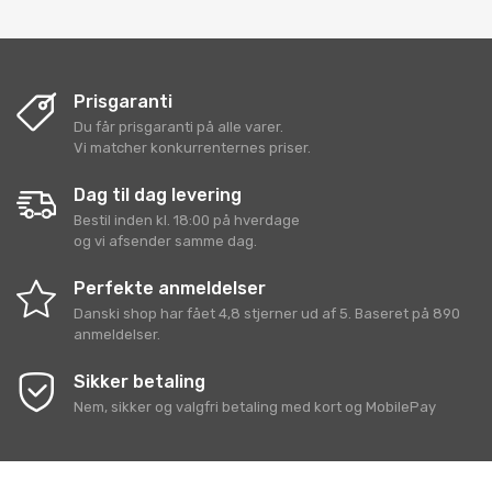
Prisgaranti
Du får prisgaranti på alle varer.
Vi matcher konkurrenternes priser.
Dag til dag levering
Bestil inden kl. 18:00 på hverdage
og vi afsender samme dag.
Perfekte anmeldelser
Danski shop
har fået
4,8
stjerner ud af
5
. Baseret på
890
anmeldelser.
Sikker betaling
Nem, sikker og valgfri betaling med kort og MobilePay