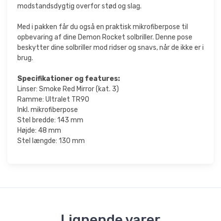
modstandsdygtig overfor stød og slag.
Med i pakken får du også en praktisk mikrofiberpose til
opbevaring af dine Demon Rocket solbriller. Denne pose
beskytter dine solbriller mod ridser og snavs, når de ikke er i
brug.
Specifikationer og features:
Linser: Smoke Red Mirror (kat. 3)
Ramme: Ultralet TR90
Inkl. mikrofiberpose
Stel bredde: 143 mm
Højde: 48 mm
Stel længde: 130 mm
Lignende varer