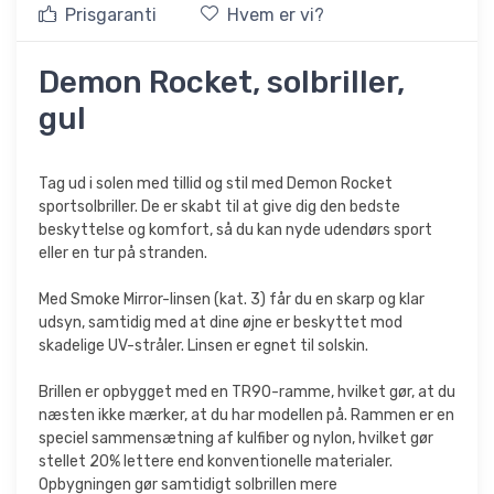
Prisgaranti
Hvem er vi?
Demon Rocket, solbriller,
gul
Tag ud i solen med tillid og stil med Demon Rocket
sportsolbriller. De er skabt til at give dig den bedste
beskyttelse og komfort, så du kan nyde udendørs sport
eller en tur på stranden.
Med Smoke Mirror-linsen (kat. 3) får du en skarp og klar
udsyn, samtidig med at dine øjne er beskyttet mod
skadelige UV-stråler. Linsen er egnet til solskin.
Brillen er opbygget med en TR90-ramme, hvilket gør, at du
næsten ikke mærker, at du har modellen på. Rammen er en
speciel sammensætning af kulfiber og nylon, hvilket gør
stellet 20% lettere end konventionelle materialer.
Opbygningen gør samtidigt solbrillen mere