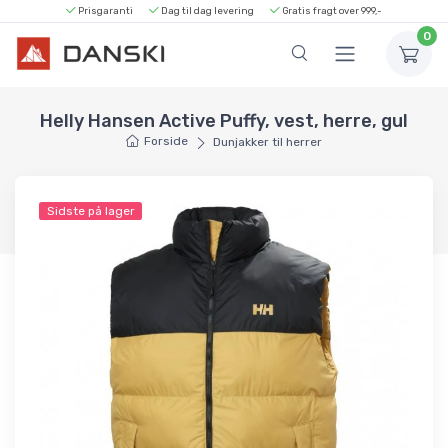
Prisgaranti
Dag til dag levering
Gratis fragt over 999,-
0
Helly Hansen Active Puffy, vest, herre, gul
Forside
Dunjakker til herrer
Sidste på lager