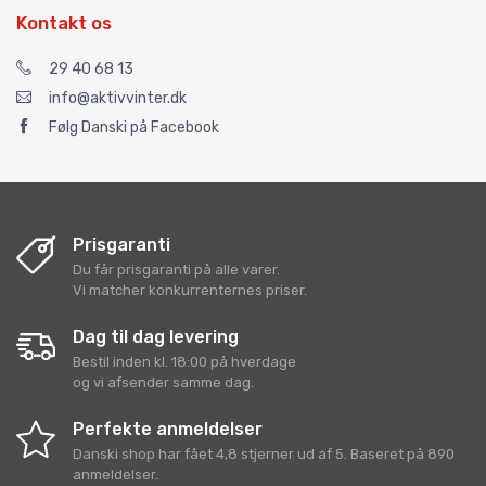
Kontakt os
29 40 68 13
info@aktivvinter.dk
Følg Danski på Facebook
Prisgaranti
Du får prisgaranti på alle varer.
Vi matcher konkurrenternes priser.
Dag til dag levering
Bestil inden kl. 18:00 på hverdage
og vi afsender samme dag.
Perfekte anmeldelser
Danski shop
har fået
4,8
stjerner ud af
5
. Baseret på
890
anmeldelser.