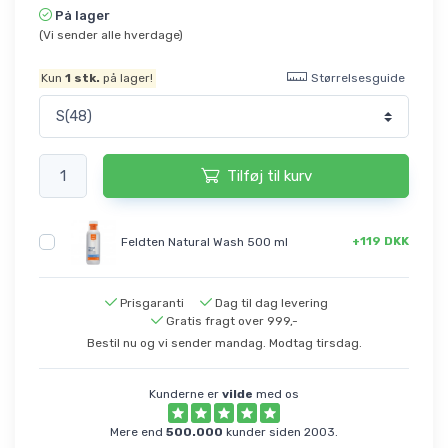
På lager
(Vi sender alle hverdage)
Størrelsesguide
Kun
1
stk.
på lager!
Tilføj til kurv
+119 DKK
Feldten Natural Wash 500 ml
Prisgaranti
Dag til dag levering
Gratis fragt over 999,-
Bestil nu og vi sender mandag. Modtag tirsdag.
Kunderne er
vilde
med os
Mere end
500.000
kunder siden 2003.