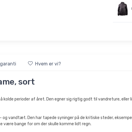
sgaranti
Hvem er vi?
ame, sort
 kolde perioder af året. Den egner sig rigtig godt til vandreture, eller
 og vandtæt. Den har tapede syninger på de kritiske steder, eksempe
kke være bange for om der skulle komme lidt regn.