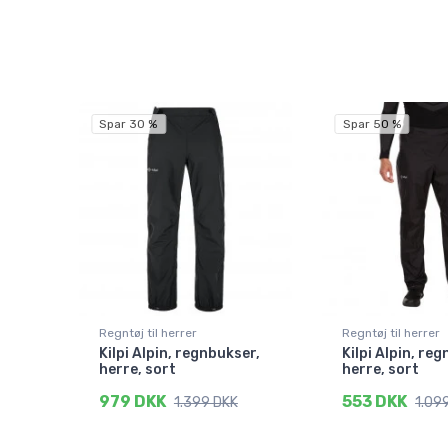
Spar 30 %
Spar 50 %
Regntøj til herrer
Regntøj til herrer
Kilpi Alpin, regnbukser,
Kilpi Alpin, re
herre, sort
herre, sort
979 DKK
553 DKK
1.399 DKK
1.09