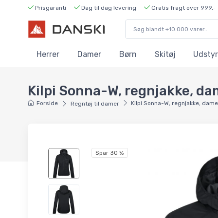
Prisgaranti
Dag til dag levering
Gratis fragt over 999,-
Herrer
Damer
Børn
Skitøj
Udstyr
Kilpi Sonna-W, regnjakke, da
Forside
Kilpi Sonna-W, regnjakke, dame
Regntøj til damer
Spar 30 %