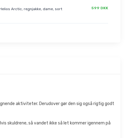
599 DKK
Helios Arctic, regnjakke, dame, sort
 lignende aktiviteter. Derudover gør den sig også rigtig godt
lvis skuldrene, så vandet ikke så let kommer igennem på