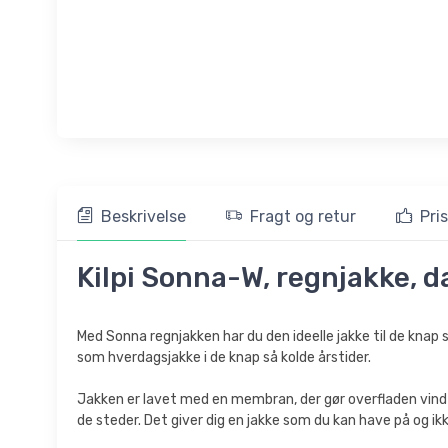
Beskrivelse
Fragt og retur
Pri
Kilpi Sonna-W, regnjakke, d
Med Sonna regnjakken har du den ideelle jakke til de knap så
som hverdagsjakke i de knap så kolde årstider.
Jakken er lavet med en membran, der gør overfladen vind-
de steder. Det giver dig en jakke som du kan have på og i