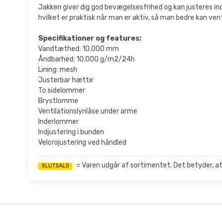
Jakken giver dig god bevægelsesfrihed og kan justeres ind 
hvilket er praktisk når man er aktiv, så man bedre kan vent
Specifikationer og features:
Vandtæthed: 10.000 mm
Åndbarhed: 10.000 g/m2/24h
Lining: mesh
Justerbar hætte
To sidelommer
Brystlomme
Ventilationslynlåse under arme
Inderlommer
Indjustering i bunden
Velcrojustering ved håndled
= Varen udgår af sortimentet. Det betyder, at
SLUTSALG