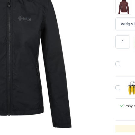
Prisga