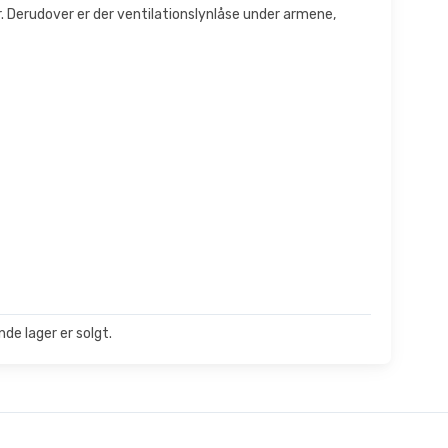
r. Derudover er der ventilationslynlåse under armene,
de lager er solgt.