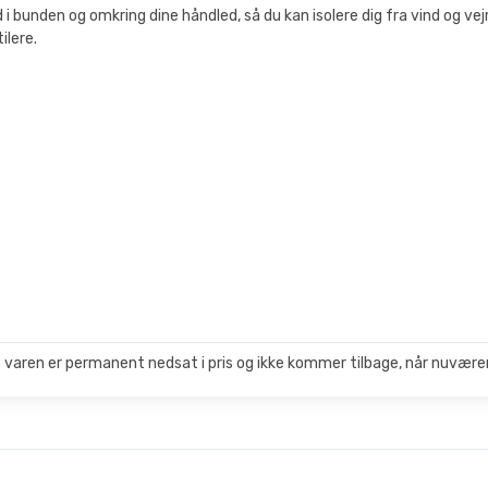
i bunden og omkring dine håndled, så du kan isolere dig fra vind og vej
ilere.
 varen er permanent nedsat i pris og ikke kommer tilbage, når nuværen