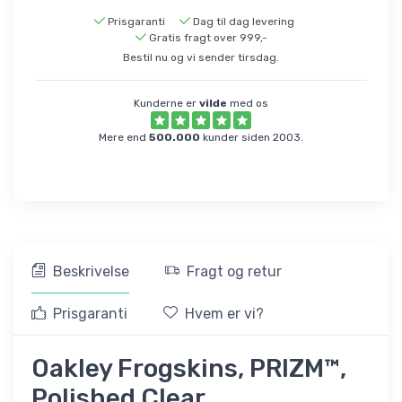
Prisgaranti
Dag til dag levering
Gratis fragt over 999,-
Bestil nu og vi sender tirsdag.
Kunderne er
vilde
med os
Mere end
500.000
kunder siden 2003.
Beskrivelse
Fragt og retur
Prisgaranti
Hvem er vi?
Oakley Frogskins, PRIZM™,
Polished Clear