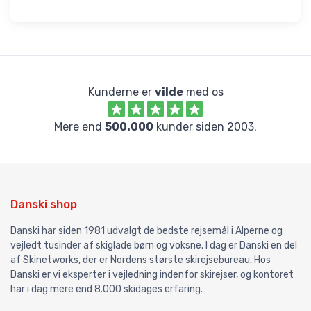
Kunderne er
vilde
med os
Mere end
500.000
kunder siden 2003.
Danski shop
Danski har siden 1981 udvalgt de bedste rejsemål i Alperne og
vejledt tusinder af skiglade børn og voksne. I dag er Danski en del
af Skinetworks, der er Nordens største skirejsebureau. Hos
Danski er vi eksperter i vejledning indenfor skirejser, og kontoret
har i dag mere end 8.000 skidages erfaring.