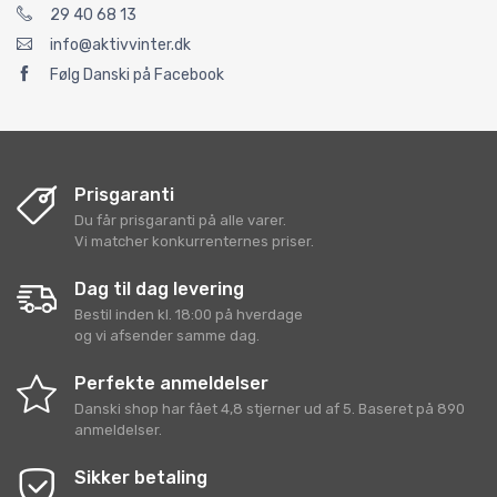
29 40 68 13
info@aktivvinter.dk
Følg Danski på Facebook
Prisgaranti
Du får prisgaranti på alle varer.
Vi matcher konkurrenternes priser.
Dag til dag levering
Bestil inden kl. 18:00 på hverdage
og vi afsender samme dag.
Perfekte anmeldelser
Danski shop
har fået
4,8
stjerner ud af
5
. Baseret på
890
anmeldelser.
Sikker betaling