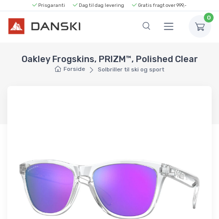
Prisgaranti
Dag til dag levering
Gratis fragt over 999,-
0
Oakley Frogskins, PRIZM™, Polished Clear
Forside
Solbriller til ski og sport