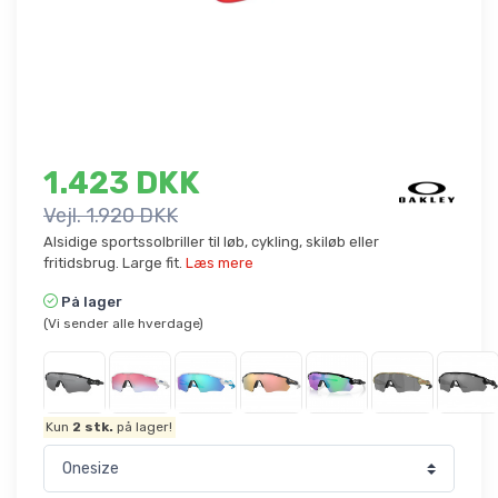
1.423 DKK
Vejl. 1.920 DKK
Alsidige sportssolbriller til løb, cykling, skiløb eller
fritidsbrug. Large fit.
Læs mere
På lager
(Vi sender alle hverdage)
Kun
2
stk.
på lager!