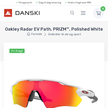
Prisgaranti
Dag til dag levering
Gratis fragt over 999,-
0
Oakley Radar EV Path, PRIZM™, Polished White
Forside
Solbriller til ski og sport
Fri fragt