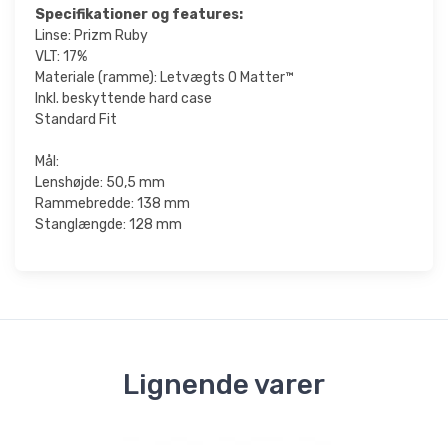
Specifikationer og features:
Linse: Prizm Ruby
VLT: 17%
Materiale (ramme): Letvægts O Matter™
Inkl. beskyttende hard case
Standard Fit
Mål:
Lenshøjde: 50,5 mm
Rammebredde: 138 mm
Stanglængde: 128 mm
Lignende varer