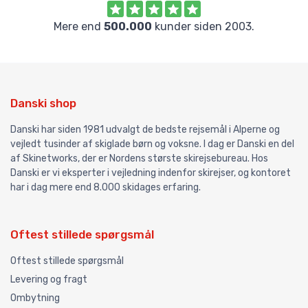
Mere end
500.000
kunder siden 2003.
Danski shop
Danski har siden 1981 udvalgt de bedste rejsemål i Alperne og
vejledt tusinder af skiglade børn og voksne. I dag er Danski en del
af Skinetworks, der er Nordens største skirejsebureau. Hos
Danski er vi eksperter i vejledning indenfor skirejser, og kontoret
har i dag mere end 8.000 skidages erfaring.
Oftest stillede spørgsmål
Oftest stillede spørgsmål
Levering og fragt
Ombytning