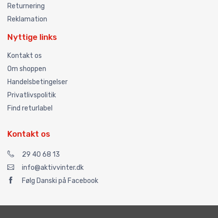
Returnering
Reklamation
Nyttige links
Kontakt os
Om shoppen
Handelsbetingelser
Privatlivspolitik
Find returlabel
Kontakt os
29 40 68 13
info@aktivvinter.dk
Følg Danski på Facebook