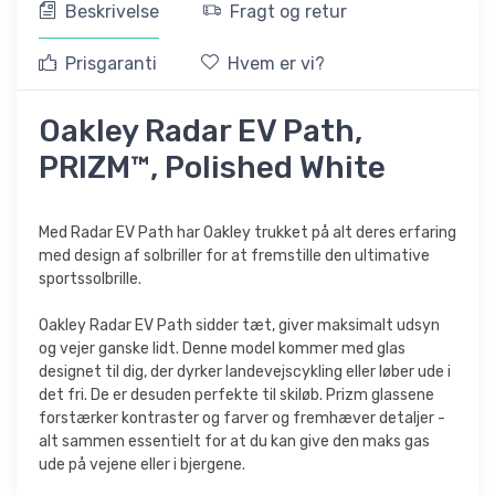
Beskrivelse
Fragt og retur
Prisgaranti
Hvem er vi?
Oakley Radar EV Path,
PRIZM™, Polished White
Med Radar EV Path har Oakley trukket på alt deres erfaring
med design af solbriller for at fremstille den ultimative
sportssolbrille.
Oakley Radar EV Path sidder tæt, giver maksimalt udsyn
og vejer ganske lidt. Denne model kommer med glas
designet til dig, der dyrker landevejscykling eller løber ude i
det fri. De er desuden perfekte til skiløb. Prizm glassene
forstærker kontraster og farver og fremhæver detaljer -
alt sammen essentielt for at du kan give den maks gas
ude på vejene eller i bjergene.