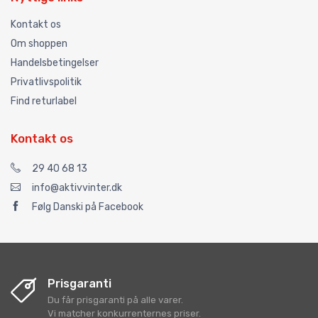
Kontakt os
Om shoppen
Handelsbetingelser
Privatlivspolitik
Find returlabel
Kontakt os
29 40 68 13
info@aktivvinter.dk
Følg Danski på Facebook
Prisgaranti
Du får prisgaranti på alle varer.
Vi matcher konkurrenternes priser.