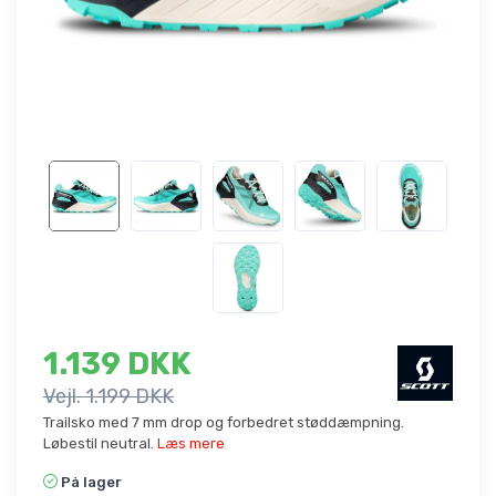
1.139 DKK
Vejl. 1.199 DKK
Trailsko med 7 mm drop og forbedret støddæmpning.
Løbestil neutral.
Læs mere
På lager