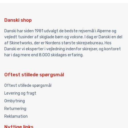
Danski shop
Danski har siden 1981 udvalgt de bedste rejsemål i Alperne og
vejledt tusinder af skiglade børn og voksne. I dag er Danski en del
af Skinetworks, der er Nordens største skirejsebureau. Hos
Danski er vi eksperter i vejledning indenfor skirejser, og kontoret
har i dag mere end 8.000 skidages erfaring.
Oftest stillede spørgsmål
Oftest stillede spørgsmål
Levering og fragt
Ombytning
Returnering
Reklamation
Nyttige links