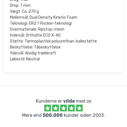
Drop: 7 mm
Vægt: Ca. 270 g
Mellemsål: Dual Density Kinetic Foam
Teknologi: ER2 ? Rocker-teknologi
Overmateriale: Ripstop-mesh
Indersål: Ortholite ECO X-40
Støtte: Termoplastisk polyurethan-ballestøtte
Beskyttelse: Tåbeskyttelse
Ydersål: Alsidig trækkraft
Løbestil: Neutral
Kunderne er
vilde
med os
Mere end
500.000
kunder siden 2003.