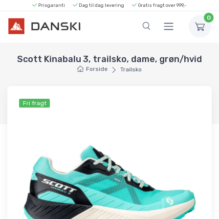
Prisgaranti
Dag til dag levering
Gratis fragt over 999,-
0
Scott Kinabalu 3, trailsko, dame, grøn/hvid
Forside
Trailsko
Fri fragt