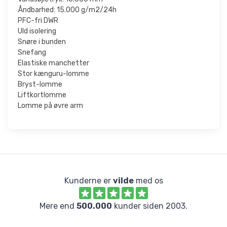
Åndbarhed: 15.000 g/m2/24h
PFC-fri DWR
Uld isolering
Snøre i bunden
Snefang
Elastiske manchetter
Stor kænguru-lomme
Bryst-lomme
Liftkortlomme
Lomme på øvre arm
Kunderne er
vilde
med os
Mere end
500.000
kunder siden 2003.