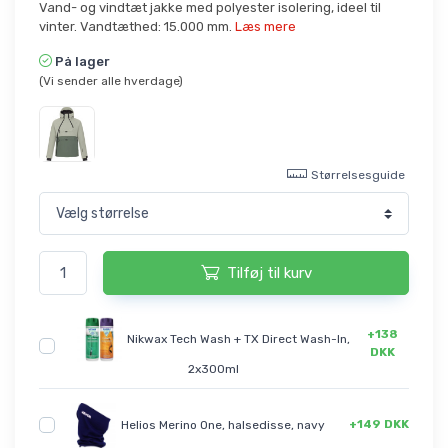
Vand- og vindtæt jakke med polyester isolering, ideel til
vinter. Vandtæthed: 15.000 mm.
Læs mere
På lager
(Vi sender alle hverdage)
Størrelsesguide
Tilføj til kurv
+138
Nikwax Tech Wash + TX Direct Wash-In,
DKK
2x300ml
+149 DKK
Helios Merino One, halsedisse, navy