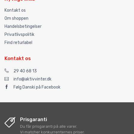
Kontakt os
Om shoppen
Handelsbetingelser
Privatlivspolitik
Find returlabel
Kontakt os
29 40 68 13
info@aktivvinter.dk
Følg Danski på Facebook
Prisgaranti
Du får prisgaranti på alle varer.
Vi matcher konkurrenternes priser.