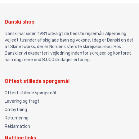
Danski shop
Danski har siden 1981 udvalgt de bedste rejsemål i Alperne og
vejledt tusinder af skiglade børn og voksne. I dag er Danski en del
af Skinetworks, der er Nordens største skirejsebureau. Hos
Danski er vi eksperter i vejledning indenfor skirejser, og kontoret
har i dag mere end 8.000 skidages erfaring.
Oftest stillede spørgsmål
Oftest stillede spørgsmål
Levering og fragt
Ombytning
Returnering
Reklamation
Nyttige links