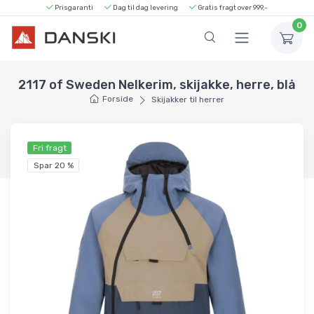
Prisgaranti
Dag til dag levering
Gratis fragt over 999,-
0
2117 of Sweden Nelkerim, skijakke, herre, blå
Forside
Skijakker til herrer
Fri fragt
Spar 20 %