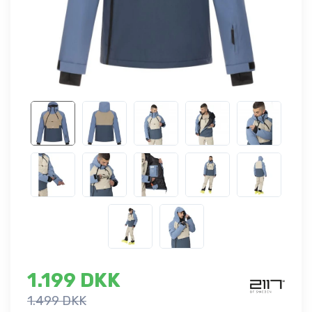
1.199 DKK
1.499 DKK