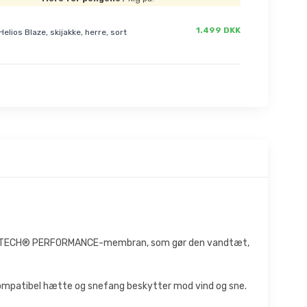
1.499 DKK
Helios Blaze, skijakke, herre, sort
ar HELLY TECH® PERFORMANCE-membran, som gør den vandtæt,
kompatibel hætte og snefang beskytter mod vind og sne.