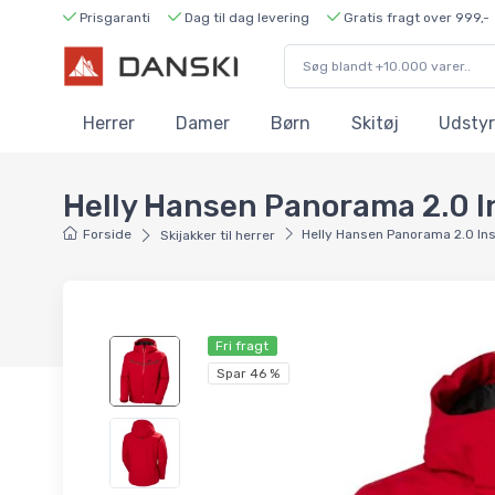
Prisgaranti
Dag til dag levering
Gratis fragt over 999,-
Herrer
Damer
Børn
Skitøj
Udstyr
Helly Hansen Panorama 2.0 Ins
Forside
Helly Hansen Panorama 2.0 Ins,
Skijakker til herrer
Fri fragt
Spar 46 %