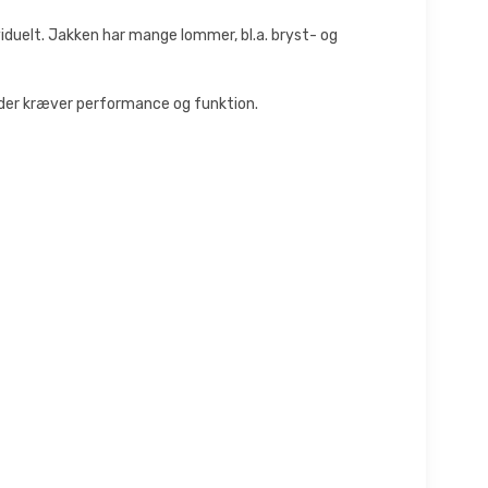
duelt. Jakken har mange lommer, bl.a. bryst- og
, der kræver performance og funktion.