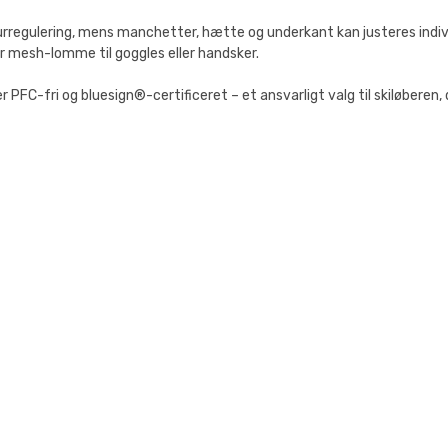
regulering, mens manchetter, hætte og underkant kan justeres indivi
 mesh-lomme til goggles eller handsker.
PFC-fri og bluesign®-certificeret – et ansvarligt valg til skiløberen