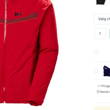
Prisga
Bestil