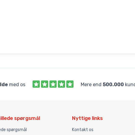
ilde
med os
Mere end
500.000
kund
illede spørgsmål
Nyttige links
lede spørgsmål
Kontakt os