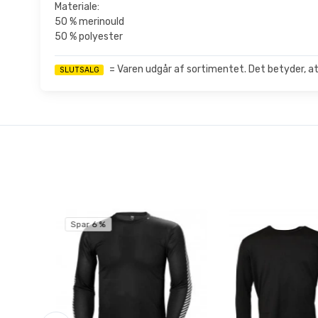
Materiale:
50 % merinould
50 % polyester
= Varen udgår af sortimentet. Det betyder, at
SLUTSALG
Spar 6 %