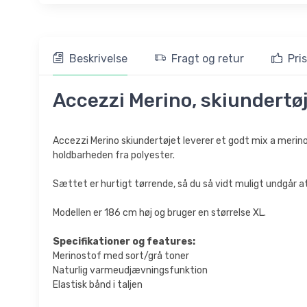
Beskrivelse
Fragt og retur
Pri
Accezzi Merino, skiundertøj,
Accezzi Merino skiundertøjet leverer et godt mix a mer
holdbarheden fra polyester.
Sættet er hurtigt tørrende, så du så vidt muligt undgår at b
Modellen er 186 cm høj og bruger en størrelse XL.
Specifikationer og features:
Merinostof med sort/grå toner
Naturlig varmeudjævningsfunktion
Elastisk bånd i taljen