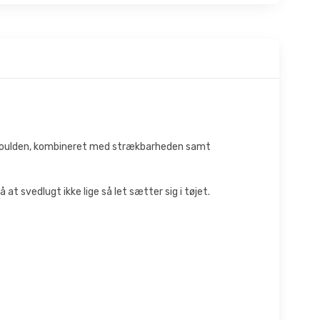
rinoulden, kombineret med strækbarheden samt
at svedlugt ikke lige så let sætter sig i tøjet.