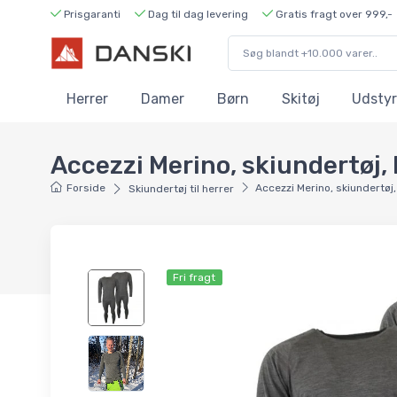
Prisgaranti
Dag til dag levering
Gratis fragt over 999,-
Herrer
Damer
Børn
Skitøj
Udstyr
Accezzi Merino, skiundertøj, 
Forside
Accezzi Merino, skiundertøj,
Skiundertøj til herrer
Fri fragt