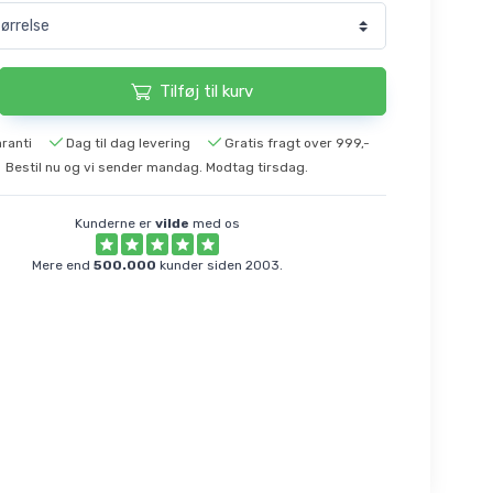
Tilføj til kurv
ranti
Dag til dag levering
Gratis fragt over 999,-
Bestil nu og vi sender mandag. Modtag tirsdag.
Kunderne er
vilde
med os
Mere end
500.000
kunder siden 2003.