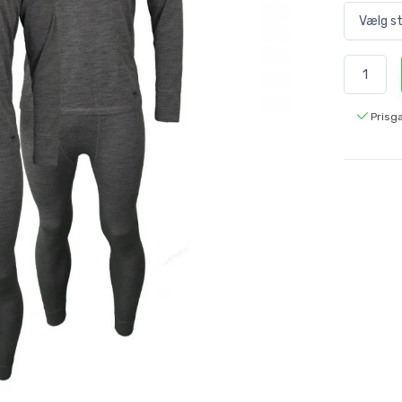
Prisga