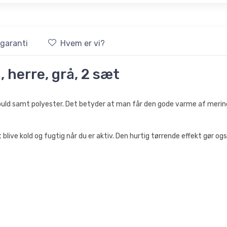
sgaranti
Hvem er vi?
 herre, grå, 2 sæt
inould samt polyester. Det betyder at man får den gode varme af me
live kold og fugtig når du er aktiv. Den hurtig tørrende effekt gør også 