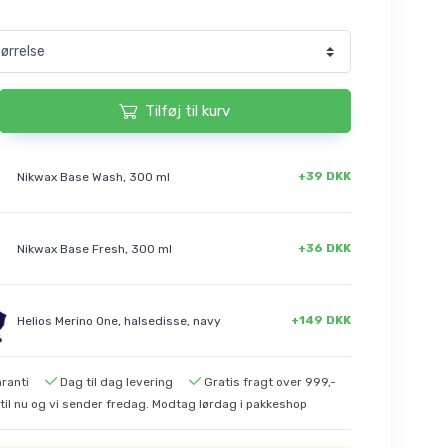
Tilføj til kurv
+39 DKK
Nikwax Base Wash, 300 ml
+36 DKK
Nikwax Base Fresh, 300 ml
+149 DKK
Helios Merino One, halsedisse, navy
ranti
Dag til dag levering
Gratis fragt over 999,-
til nu og vi sender fredag. Modtag lørdag i pakkeshop