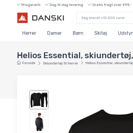
Prisgaranti
Dag til dag levering
Gratis fragt over 999,-
Herrer
Damer
Børn
Skitøj
Udstyr
Helios Essential, skiundertøj,
Forside
Helios Essential, skiundertøj
Skiundertøj til herrer