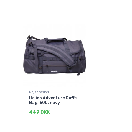
Rejsetasker
Helios Adventure Duffel
Bag, 60L, navy
449 DKK