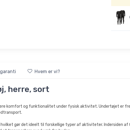
sgaranti
Hvem er vi?
j, herre, sort
evere komfort og funktionalitet under fysisk aktivitet. Undertøjet er f
edtransport.
ilket gør det ideelt til forskellige typer af aktiviteter. Indersiden a