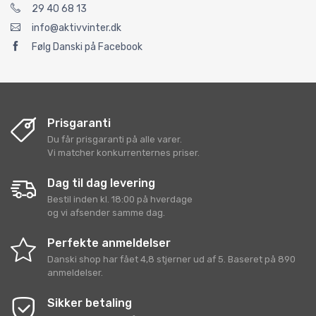
29 40 68 13
info@aktivvinter.dk
Følg Danski på Facebook
Prisgaranti
Du får prisgaranti på alle varer.
Vi matcher konkurrenternes priser.
Dag til dag levering
Bestil inden kl. 18:00 på hverdage
og vi afsender samme dag.
Perfekte anmeldelser
Danski shop
har fået
4,8
stjerner ud af
5
. Baseret på
890
anmeldelser.
Sikker betaling