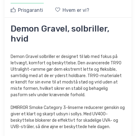
Prisgaranti
Hvem er vi?
Demon Gravel, solbriller,
hvid
Demon Gravel solbriller er designet til løb med fokus på
letvægt, komfort og beskyttelse. Den avancerede TR90
Ultralight-ramme gør dem ekstremt lette og fleksible,
samtidig med at de er yderst holdbare. TR90-materialet
er kendt for sin evne til at modstå stød og vrid uden at
miste formen, hvilket sikrer en stabil og behagelig
pasform selv under krævende forhold.
DMIRROR Smoke Category 3-linserne reducerer genskin og
giver et klart og skarpt udsyn i sollys. Med UV400-
beskyttelse blokerer de effektivt for skadelige UVA- og
UVB-stråler, så dine øjne er beskyttede hele dagen.