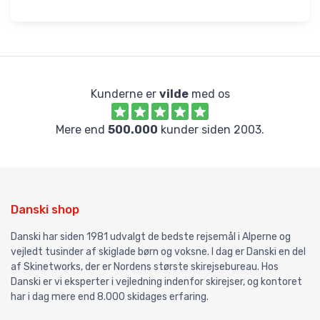
Kunderne er
vilde
med os
Mere end
500.000
kunder siden 2003.
Danski shop
Danski har siden 1981 udvalgt de bedste rejsemål i Alperne og
vejledt tusinder af skiglade børn og voksne. I dag er Danski en del
af Skinetworks, der er Nordens største skirejsebureau. Hos
Danski er vi eksperter i vejledning indenfor skirejser, og kontoret
har i dag mere end 8.000 skidages erfaring.