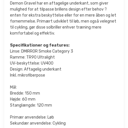
Demon Gravel har en aftagelige underkant, som giver
mulighed for at tilpasse brillens design efter behov ?
enten for ekstra beskyttelse eller for en mere åben og let
fornemmelse. Primært udviklet til løb, men også velegnet
til cykling, gør disse solbriller enhver træning mere
komfortabel og effektiv.
Specifikationer og features:
Linse: DMIRROR Smoke Category 3
Ramme: TR90 Ultralight
UV-beskyttelse: UV400
Design: Aftagelig underkant
Inkl. mikrofiberpose
Mål:
Bredde: 150 mm
Højde: 60 mm
Stanglængde: 120 mm
Primær anvendelse: Løb
Sekundær anvendelse: Cykling