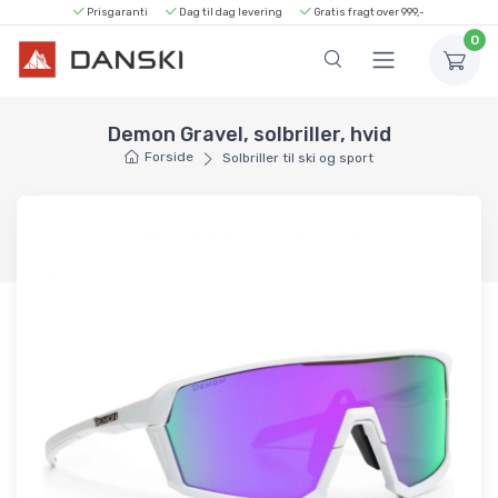
Prisgaranti
Dag til dag levering
Gratis fragt over 999,-
0
Demon Gravel, solbriller, hvid
Forside
Solbriller til ski og sport