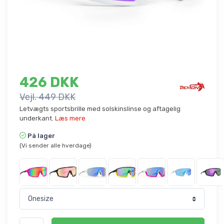
426 DKK
Vejl. 449 DKK
Letvægts sportsbrille med solskinslinse og aftagelig
underkant.
Læs mere
På lager
(Vi sender alle hverdage)