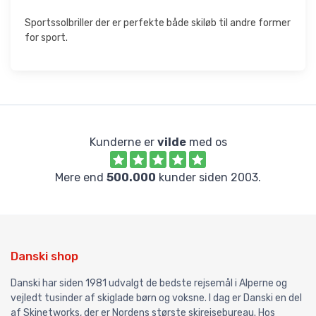
Sportssolbriller der er perfekte både skiløb til andre former
for sport.
Kunderne er
vilde
med os
Mere end
500.000
kunder siden 2003.
Danski shop
Danski har siden 1981 udvalgt de bedste rejsemål i Alperne og
vejledt tusinder af skiglade børn og voksne. I dag er Danski en del
af Skinetworks, der er Nordens største skirejsebureau. Hos