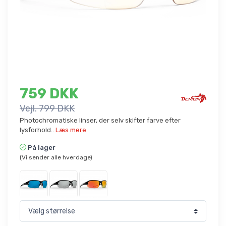
759 DKK
Vejl. 799 DKK
Photochromatiske linser, der selv skifter farve efter
lysforhold..
Læs mere
På lager
(Vi sender alle hverdage)