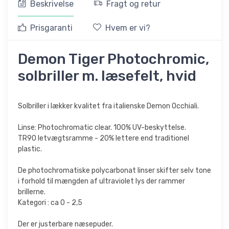
Beskrivelse
Fragt og retur
Prisgaranti
Hvem er vi?
Demon Tiger Photochromic,
solbriller m. læsefelt, hvid
Solbriller i lækker kvalitet fra italienske Demon Occhiali.
Linse: Photochromatic clear. 100% UV-beskyttelse.
TR90 letvægtsramme - 20% lettere end traditionel
plastic.
De photochromatiske polycarbonat linser skifter selv tone
i forhold til mængden af ultraviolet lys der rammer
brillerne.
Kategori : ca 0 - 2,5
Der er justerbare næsepuder.