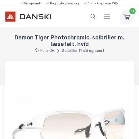
Prisgaranti
Dag til dag levering
Gratis fragt over 999,-
0
Demon Tiger Photochromic, solbriller m.
læsefelt, hvid
Forside
Solbriller til ski og sport