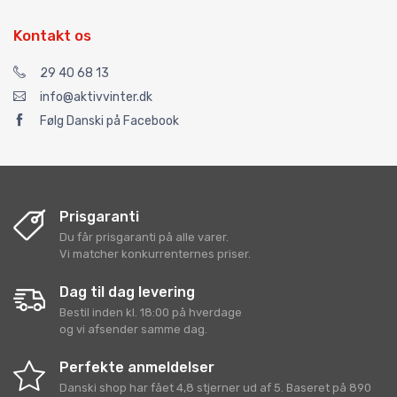
Kontakt os
29 40 68 13
info@aktivvinter.dk
Følg Danski på Facebook
Prisgaranti
Du får prisgaranti på alle varer.
Vi matcher konkurrenternes priser.
Dag til dag levering
Bestil inden kl. 18:00 på hverdage
og vi afsender samme dag.
Perfekte anmeldelser
Danski shop
har fået
4,8
stjerner ud af
5
. Baseret på
890