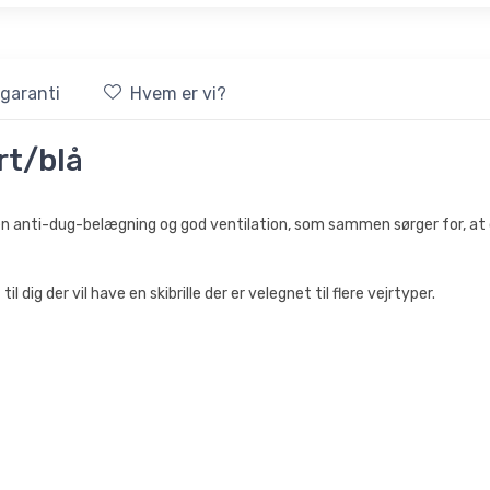
sgaranti
Hvem er vi?
rt/blå
 en anti-dug-belægning og god ventilation, som sammen sørger for, at du 
l dig der vil have en skibrille der er velegnet til flere vejrtyper.