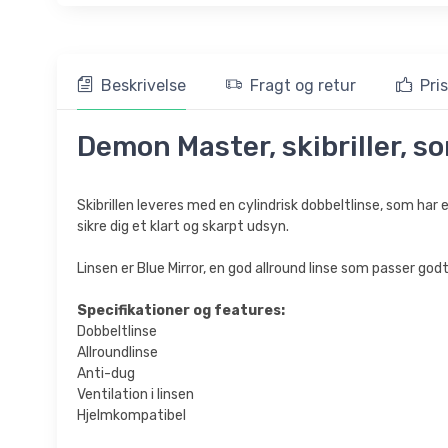
Beskrivelse
Fragt og retur
Pri
Demon Master, skibriller, so
Skibrillen leveres med en cylindrisk dobbeltlinse, som har
sikre dig et klart og skarpt udsyn.
Linsen er Blue Mirror, en god allround linse som passer godt ti
Specifikationer og features:
Dobbeltlinse
Allroundlinse
Anti-dug
Ventilation i linsen
Hjelmkompatibel