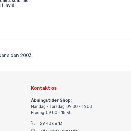
mic, solbriller
lt, hvid
er siden 2003.
Kontakt os
Åbningstider Shop:
Mandag - Torsdag: 09:00 - 16:00
Fredag: 09:00 - 15:30
29 40 68 13