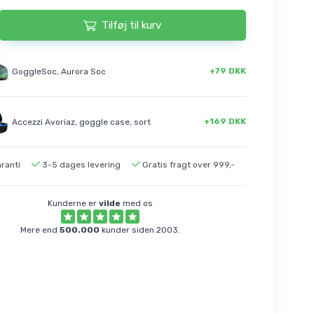
Tilføj til kurv
+79 DKK
GoggleSoc, Aurora Soc
+169 DKK
Accezzi Avoriaz, goggle case, sort
aranti
3-5 dages levering
Gratis fragt over 999,-
Kunderne er
vilde
med os
Mere end
500.000
kunder siden 2003.