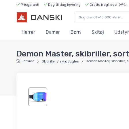
Prisgaranti
Dag til dag levering
Gratis fragt over 999,-
Herrer
Damer
Børn
Skitøj
Udstyr
Demon Master, skibriller, sor
Forside
Demon Master, skibriller, 
Skibriller / ski goggles