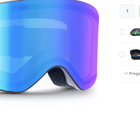
Prisg