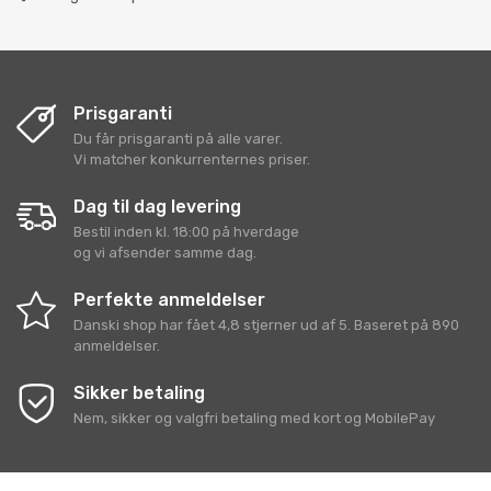
Prisgaranti
Du får prisgaranti på alle varer.
Vi matcher konkurrenternes priser.
Dag til dag levering
Bestil inden kl. 18:00 på hverdage
og vi afsender samme dag.
Perfekte anmeldelser
Danski shop
har fået
4,8
stjerner ud af
5
. Baseret på
890
anmeldelser.
Sikker betaling
Nem, sikker og valgfri betaling med kort og MobilePay