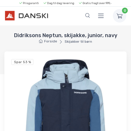
Prisgaranti
Dag til dag levering
Gratis fragt over 999,-
0
Didriksons Neptun, skijakke, junior, navy
Forside
Skijakker til børn
Spar 53 %