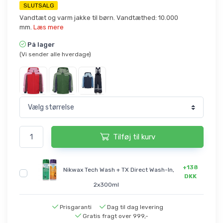
SLUTSALG
Vandtæt og varm jakke til børn. Vandtæthed: 10.000
mm.
Læs mere
På lager
(Vi sender alle hverdage)
Tilføj til kurv
+138
Nikwax Tech Wash + TX Direct Wash-In,
DKK
2x300ml
Prisgaranti
Dag til dag levering
Gratis fragt over 999,-