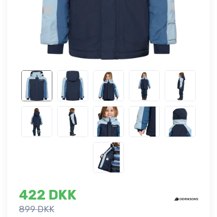
422 DKK
899 DKK