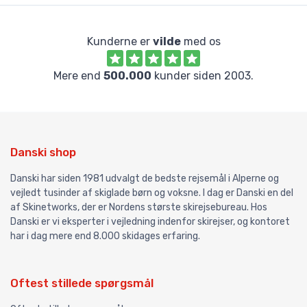
Kunderne er
vilde
med os
Mere end
500.000
kunder siden 2003.
Danski shop
Danski har siden 1981 udvalgt de bedste rejsemål i Alperne og
vejledt tusinder af skiglade børn og voksne. I dag er Danski en del
af Skinetworks, der er Nordens største skirejsebureau. Hos
Danski er vi eksperter i vejledning indenfor skirejser, og kontoret
har i dag mere end 8.000 skidages erfaring.
Oftest stillede spørgsmål