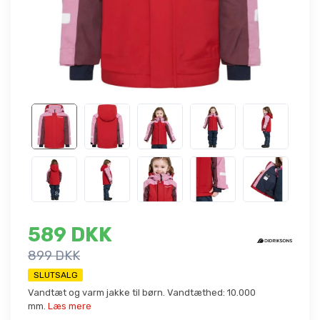
589 DKK
899 DKK
SLUTSALG
Vandtæt og varm jakke til børn. Vandtæthed: 10.000
mm.
Læs mere