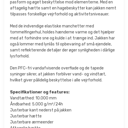
pasform og øget beskyttelse mod elementerne. Med en
aftagelig hætte samt en hagebeskytter kan jakken nemt
tilpasses forskellige vejrforhold og aktivitetsniveauer.
Med de indvendige elastiske manchetter med
tommelfingerhul, holdes hænderne varme og det hjælper
med at forhindre sne og kulde i at trænge ind. Jakken har
også lommer med lynlås til opbevaring af små ejendele,
samt reflekterende detaljer der øger synligheden i dårlige
lysforhold.
Den PFC-fri vandafvisende overflade og de tapede
syninger sikrer, at jakken forbliver vand- og vindtæt,
hvilket giver pålidelig beskyttelse i alle vejrforhold.
Specifikationer og features:
Vandtæthed: 10.000 mm
Åndbarhed: 5.000 g/m²/24h
Justerbar kant nederst på jakken
Justerbar hætte
Justerbare ærmeender