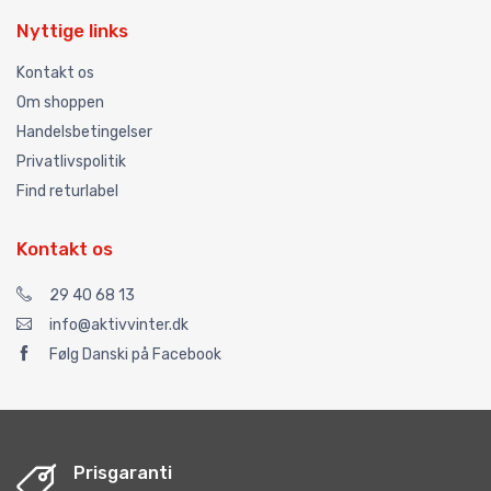
Nyttige links
Kontakt os
Om shoppen
Handelsbetingelser
Privatlivspolitik
Find returlabel
Kontakt os
29 40 68 13
info@aktivvinter.dk
Følg Danski på Facebook
Prisgaranti