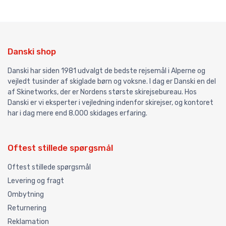
Danski shop
Danski har siden 1981 udvalgt de bedste rejsemål i Alperne og
vejledt tusinder af skiglade børn og voksne. I dag er Danski en del
af Skinetworks, der er Nordens største skirejsebureau. Hos
Danski er vi eksperter i vejledning indenfor skirejser, og kontoret
har i dag mere end 8.000 skidages erfaring.
Oftest stillede spørgsmål
Oftest stillede spørgsmål
Levering og fragt
Ombytning
Returnering
Reklamation