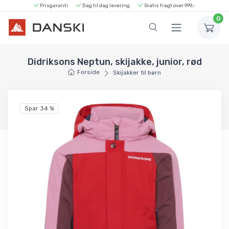
Prisgaranti
Dag til dag levering
Gratis fragt over 999,-
0
Didriksons Neptun, skijakke, junior, rød
Forside
Skijakker til børn
Spar 34 %