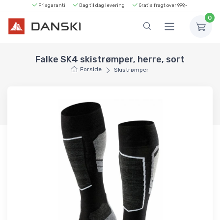
Prisgaranti
Dag til dag levering
Gratis fragt over 999,-
0
Falke SK4 skistrømper, herre, sort
Forside
Skistrømper