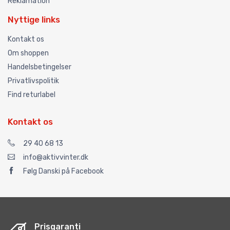
Reklamation
Nyttige links
Kontakt os
Om shoppen
Handelsbetingelser
Privatlivspolitik
Find returlabel
Kontakt os
29 40 68 13
info@aktivvinter.dk
Følg Danski på Facebook
Prisgaranti