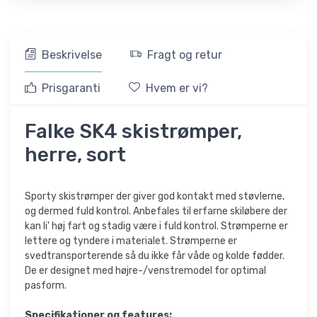
Beskrivelse
Fragt og retur
Prisgaranti
Hvem er vi?
Falke SK4 skistrømper,
herre, sort
Sporty skistrømper der giver god kontakt med støvlerne,
og dermed fuld kontrol. Anbefales til erfarne skiløbere der
kan li' høj fart og stadig være i fuld kontrol. Strømperne er
lettere og tyndere i materialet. Strømperne er
svedtransporterende så du ikke får våde og kolde fødder.
De er designet med højre-/venstremodel for optimal
pasform.
Specifikationer og features: