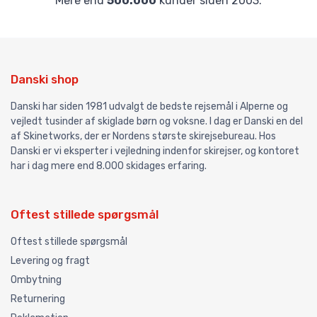
Mere end
500.000
kunder siden 2003.
Danski shop
Danski har siden 1981 udvalgt de bedste rejsemål i Alperne og
vejledt tusinder af skiglade børn og voksne. I dag er Danski en del
af Skinetworks, der er Nordens største skirejsebureau. Hos
Danski er vi eksperter i vejledning indenfor skirejser, og kontoret
har i dag mere end 8.000 skidages erfaring.
Oftest stillede spørgsmål
Oftest stillede spørgsmål
Levering og fragt
Ombytning
Returnering