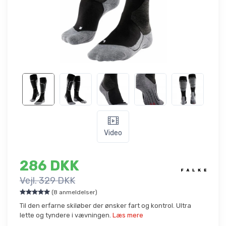
Video
286 DKK
Vejl. 329 DKK
(8 anmeldelser)
Til den erfarne skiløber der ønsker fart og kontrol. Ultra
lette og tyndere i vævningen.
Læs mere