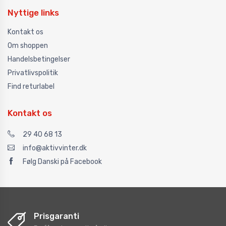
Nyttige links
Kontakt os
Om shoppen
Handelsbetingelser
Privatlivspolitik
Find returlabel
Kontakt os
29 40 68 13
info@aktivvinter.dk
Følg Danski på Facebook
Prisgaranti