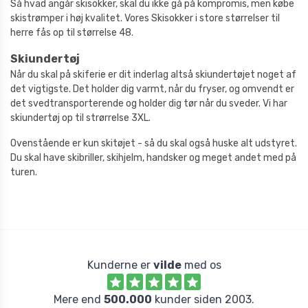
Så hvad angår skisokker, skal du ikke gå på kompromis, men købe
skistrømper i høj kvalitet. Vores Skisokker i store størrelser til
herre fås op til størrelse 48.
Skiundertøj
Når du skal på skiferie er dit inderlag altså skiundertøjet noget af
det vigtigste. Det holder dig varmt, når du fryser, og omvendt er
det svedtransporterende og holder dig tør når du sveder. Vi har
skiundertøj op til strørrelse 3XL.
Ovenstående er kun skitøjet - så du skal også huske alt udstyret.
Du skal have skibriller, skihjelm, handsker og meget andet med på
turen.
Kunderne er
vilde
med os
Mere end
500.000
kunder siden 2003.