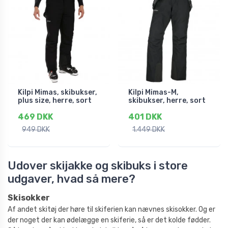
Kilpi Mimas, skibukser,
Kilpi Mimas-M,
plus size, herre, sort
skibukser, herre, sort
469 DKK
401 DKK
949 DKK
1.449 DKK
Udover skijakke og skibuks i store
udgaver, hvad så mere?
Skisokker
Af andet skitøj der høre til skiferien kan nævnes skisokker. Og er
der noget der kan ødelægge en skiferie, så er det kolde fødder.