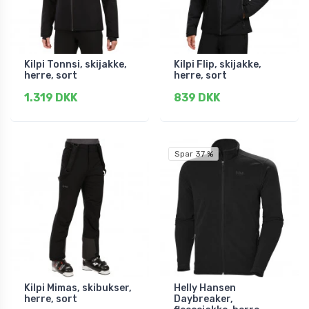
Kilpi Tonnsi, skijakke,
Kilpi Flip, skijakke,
herre, sort
herre, sort
1.319 DKK
839 DKK
Spar 37 %
Kilpi Mimas, skibukser,
Helly Hansen
herre, sort
Daybreaker,