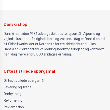
Danski shop
Danski har siden 1981 udvalgt de bedste rejsemål i Alperne og
vejledt tusinder af skiglade børn og voksne. I dag er Danski en del
af Skinetworks, der er Nordens største skirejsebureau. Hos
Danski er vi eksperter i vejledning indenfor skirejser, og kontoret
har i dag mere end 8.000 skidages erfaring.
Oftest stillede spørgsmål
Oftest stillede spørgsmål
Levering og fragt
Ombytning
Returnering
Reklamation