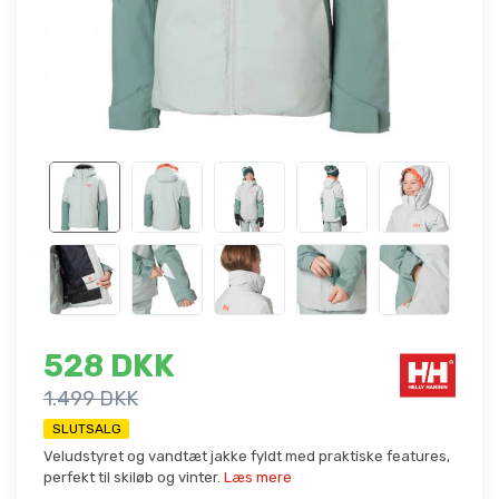
528 DKK
1.499 DKK
SLUTSALG
Veludstyret og vandtæt jakke fyldt med praktiske features,
perfekt til skiløb og vinter.
Læs mere