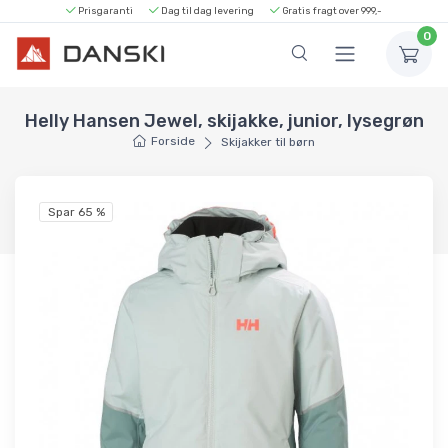
Prisgaranti
Dag til dag levering
Gratis fragt over 999,-
0
Helly Hansen Jewel, skijakke, junior, lysegrøn
Forside
Skijakker til børn
Spar 65 %