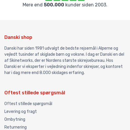
Mere end
500.000
kunder siden 2003.
Danski shop
Danski har siden 1981 udvalgt de bedste rejsemål i Alperne og
vejledt tusinder af skiglade børn og voksne. I dag er Danski en del
af Skinetworks, der er Nordens største skirejsebureau. Hos
Danski er vi eksperter i vejledning indenfor skirejser, og kontoret
har i dag mere end 8.000 skidages erfaring.
Oftest stillede spørgsmål
Oftest stillede spørgsmål
Levering og fragt
Ombytning
Returnering