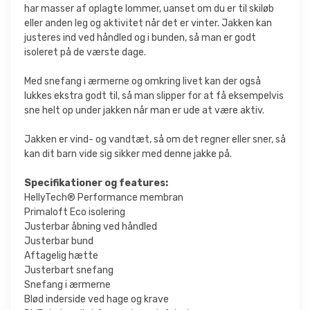
har masser af oplagte lommer, uanset om du er til skiløb
eller anden leg og aktivitet når det er vinter. Jakken kan
justeres ind ved håndled og i bunden, så man er godt
isoleret på de værste dage.
Med snefang i ærmerne og omkring livet kan der også
lukkes ekstra godt til, så man slipper for at få eksempelvis
sne helt op under jakken når man er ude at være aktiv.
Jakken er vind- og vandtæt, så om det regner eller sner, så
kan dit barn vide sig sikker med denne jakke på.
Specifikationer og features:
HellyTech® Performance membran
Primaloft Eco isolering
Justerbar åbning ved håndled
Justerbar bund
Aftagelig hætte
Justerbart snefang
Snefang i ærmerne
Blød inderside ved hage og krave