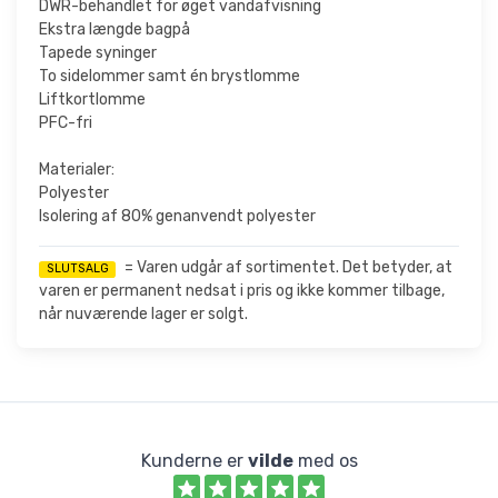
DWR-behandlet for øget vandafvisning
Ekstra længde bagpå
Tapede syninger
To sidelommer samt én brystlomme
Liftkortlomme
PFC-fri
Materialer:
Polyester
Isolering af 80% genanvendt polyester
= Varen udgår af sortimentet. Det betyder, at
SLUTSALG
varen er permanent nedsat i pris og ikke kommer tilbage,
når nuværende lager er solgt.
Kunderne er
vilde
med os