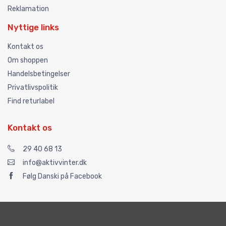
Reklamation
Nyttige links
Kontakt os
Om shoppen
Handelsbetingelser
Privatlivspolitik
Find returlabel
Kontakt os
29 40 68 13
info@aktivvinter.dk
Følg Danski på Facebook