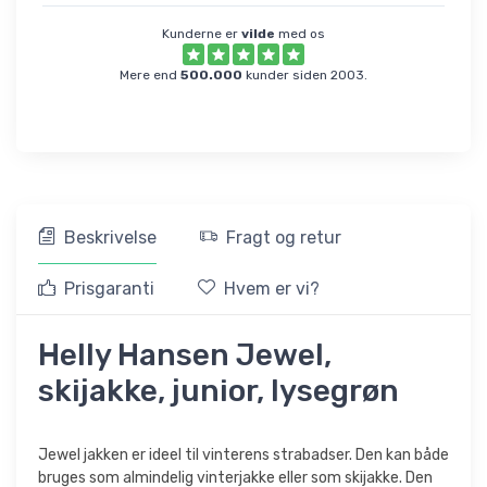
Kunderne er
vilde
med os
Mere end
500.000
kunder siden 2003.
Beskrivelse
Fragt og retur
Prisgaranti
Hvem er vi?
Helly Hansen Jewel,
skijakke, junior, lysegrøn
Jewel jakken er ideel til vinterens strabadser. Den kan både
bruges som almindelig vinterjakke eller som skijakke. Den