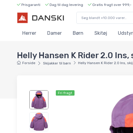
Prisgaranti
Dag til dag levering
Gratis fragt over 999,-
Herrer
Damer
Børn
Skitøj
Udstyr
Helly Hansen K Rider 2.0 Ins, sk
Forside
Helly Hansen K Rider 2.0 Ins, skija
Skijakker til børn
Fri fragt