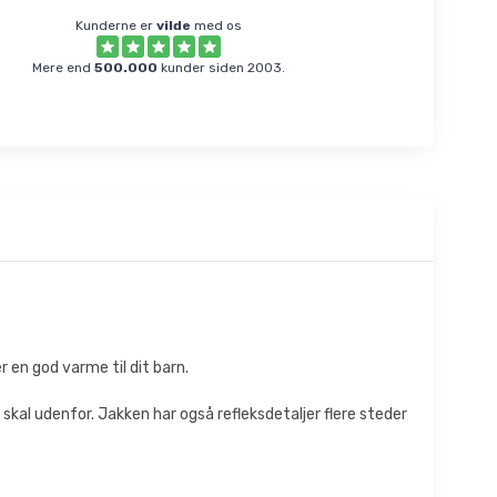
Kunderne er
vilde
med os
Mere end
500.000
kunder siden 2003.
er en god varme til dit barn.
 skal udenfor. Jakken har også refleksdetaljer flere steder