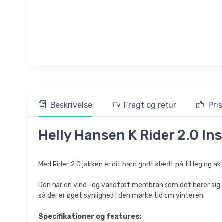
Beskrivelse
Fragt og retur
Pri
Helly Hansen K Rider 2.0 Ins, 
Med Rider 2.0 jakken er dit barn godt klædt på til leg og akt
Den har en vind- og vandtæt membran som det hører sig til 
så der er øget synlighed i den mørke tid om vinteren.
Specifikationer og features: