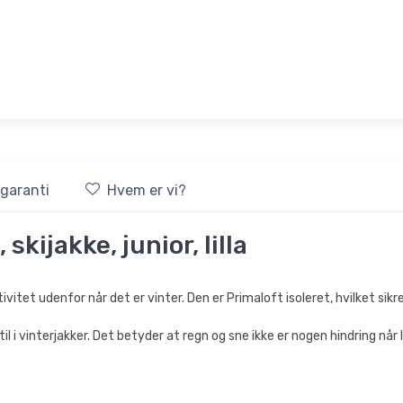
sgaranti
Hvem er vi?
skijakke, junior, lilla
ivitet udenfor når det er vinter. Den er Primaloft isoleret, hvilket sikr
i vinterjakker. Det betyder at regn og sne ikke er nogen hindring når I