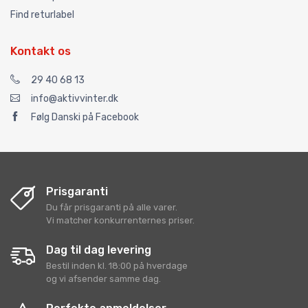
Find returlabel
Kontakt os
29 40 68 13
info@aktivvinter.dk
Følg Danski på Facebook
Prisgaranti
Du får prisgaranti på alle varer.
Vi matcher konkurrenternes priser.
Dag til dag levering
Bestil inden kl. 18:00 på hverdage
og vi afsender samme dag.