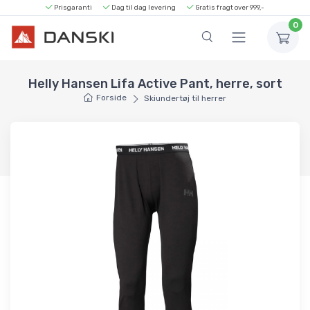
Prisgaranti
Dag til dag levering
Gratis fragt over 999,-
0
Helly Hansen Lifa Active Pant, herre, sort
Forside
Skiundertøj til herrer