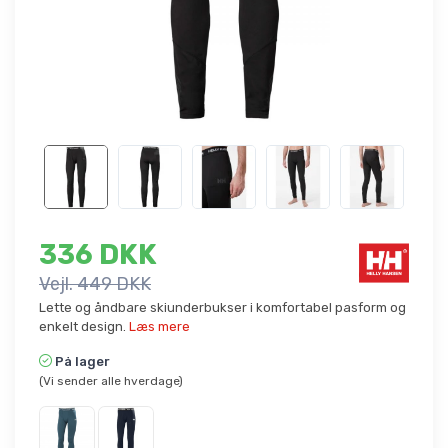
336 DKK
Vejl. 449 DKK
Lette og åndbare skiunderbukser i komfortabel pasform og
enkelt design.
Læs mere
På lager
(Vi sender alle hverdage)