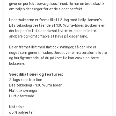
giver en perfekt bevægelsesfrihed. De har en bred elastik
om taljen der sørger for at de sidder perfekt.
Underbukserne er fremstillet i 2-lag med Helly Hansen's
Lifa teknologi bestående af 100 % Lifa-fibrer. Buskerne er
derfor perfekt til udendørsaktiviteter, da de er lette,
åndbare og komfortable at have på dagen lang.
De er fremstillet med flatlock syninger, så der ikke er
noget som generer huden. Derudover er materialerne lette
og hurtigtørrende, så du på kort tid kan vaske og tørre
bukserne.
Specifikationer og features:
2-lags konstruktion
Lifa teknologi - 100 % Lifa fibrer
Flatlock syninger
Hurtigtørrende
Materiale:
65 % polyester