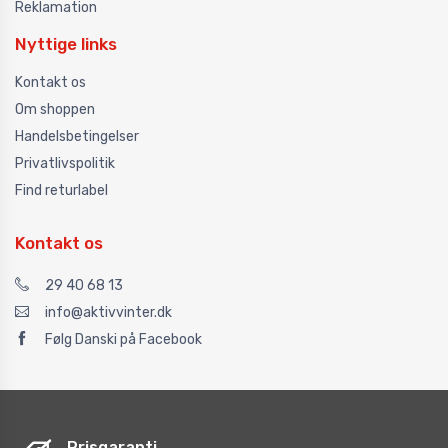
Reklamation
Nyttige links
Kontakt os
Om shoppen
Handelsbetingelser
Privatlivspolitik
Find returlabel
Kontakt os
29 40 68 13
info@aktivvinter.dk
Følg Danski på Facebook
Prisgaranti