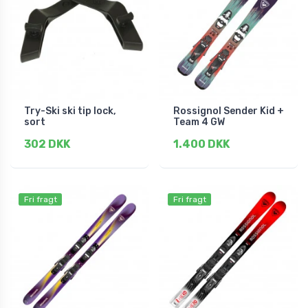
Try-Ski ski tip lock,
Rossignol Sender Kid +
sort
Team 4 GW
302 DKK
1.400 DKK
Fri fragt
Fri fragt