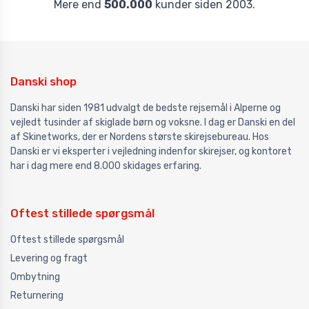
Mere end
500.000
kunder siden 2003.
Danski shop
Danski har siden 1981 udvalgt de bedste rejsemål i Alperne og
vejledt tusinder af skiglade børn og voksne. I dag er Danski en del
af Skinetworks, der er Nordens største skirejsebureau. Hos
Danski er vi eksperter i vejledning indenfor skirejser, og kontoret
har i dag mere end 8.000 skidages erfaring.
Oftest stillede spørgsmål
Oftest stillede spørgsmål
Levering og fragt
Ombytning
Returnering