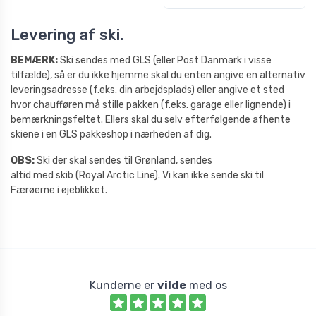
Levering af ski.
BEMÆRK:
Ski sendes med GLS (eller Post Danmark i visse
tilfælde), så er du ikke hjemme skal du enten angive en alternativ
leveringsadresse (f.eks. din arbejdsplads) eller angive et sted
hvor chaufføren må stille pakken (f.eks. garage eller lignende) i
bemærkningsfeltet. Ellers skal du selv efterfølgende afhente
skiene i en GLS pakkeshop i nærheden af dig.
OBS:
Ski der skal sendes
til Grønland, sendes
altid med skib (Royal Arctic Line). Vi kan ikke sende ski til
Færøerne i øjeblikket.
Kunderne er
vilde
med os