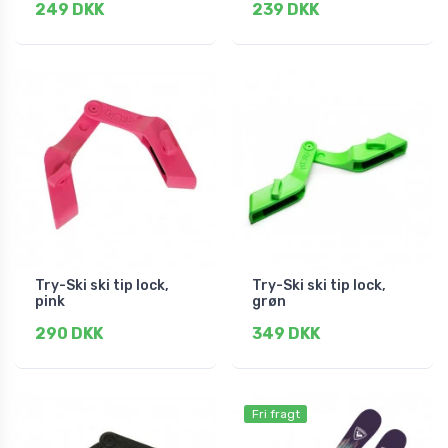
249 DKK
239 DKK
Try-Ski ski tip lock,
Try-Ski ski tip lock,
pink
grøn
290 DKK
349 DKK
Fri fragt