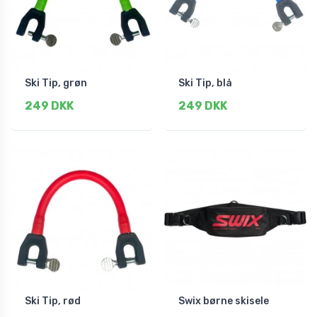
Ski Tip, grøn
Ski Tip, blå
249 DKK
249 DKK
Ski Tip, rød
Swix børne skisele