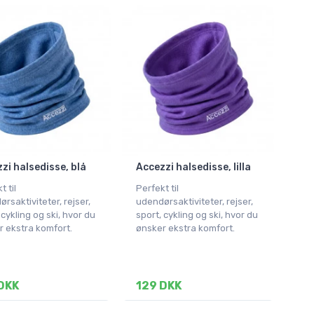
zi halsedisse, blå
Accezzi halsedisse, lilla
t til
Perfekt til
rsaktiviteter, rejser,
udendørsaktiviteter, rejser,
 cykling og ski, hvor du
sport, cykling og ski, hvor du
 ekstra komfort.
ønsker ekstra komfort.
DKK
129 DKK