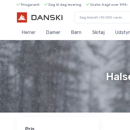
Prisgaranti
Dag til dag levering
Gratis fragt over 999,-
Herrer
Damer
Børn
Skitøj
Udstyr
Hals
Pris