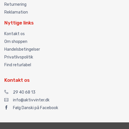
Returnering
Reklamation
Nyttige links
Kontakt os
Om shoppen
Handelsbetingelser
Privatlivspolitik
Find returlabel
Kontakt os
29 40 68 13
info@aktivvinter.dk
Følg Danski på Facebook