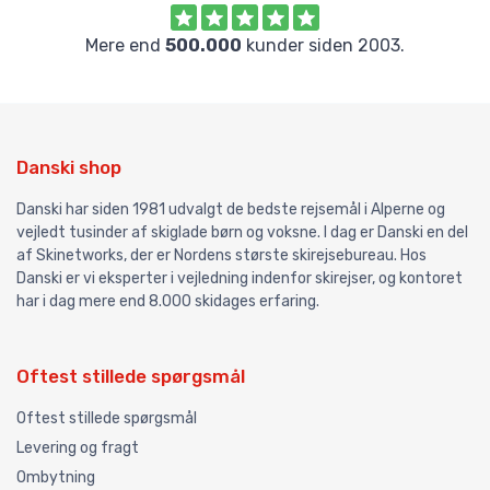
Mere end
500.000
kunder siden 2003.
Danski shop
Danski har siden 1981 udvalgt de bedste rejsemål i Alperne og
vejledt tusinder af skiglade børn og voksne. I dag er Danski en del
af Skinetworks, der er Nordens største skirejsebureau. Hos
Danski er vi eksperter i vejledning indenfor skirejser, og kontoret
har i dag mere end 8.000 skidages erfaring.
Oftest stillede spørgsmål
Oftest stillede spørgsmål
Levering og fragt
Ombytning