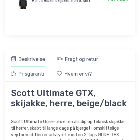
Helios Blaze, skijakke, herre, sort
Beskrivelse
Fragt og retur
Prisgaranti
Hvem er vi?
Scott Ultimate GTX,
skijakke, herre, beige/black
Scott Ultimate Gore-Tex er en alsidig og teknisk skijakke
til herrer, skabt til lange dage på bjerget i omskiftelige
vejrforhold. Den er udstyret med en 2-lags GORE-TEX-