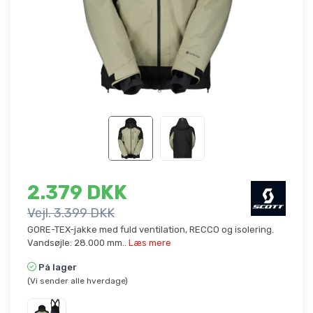
2.379 DKK
Vejl. 3.399 DKK
GORE-TEX-jakke med fuld ventilation, RECCO og isolering.
Vandsøjle: 28.000 mm..
Læs mere
På lager
(Vi sender alle hverdage)