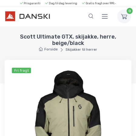
Prisgaranti
Dag til dag levering
Gratis fragt over 999,-
0
Scott Ultimate GTX, skijakke, herre,
beige/black
Forside
Skijakker til herrer
Fri fragt