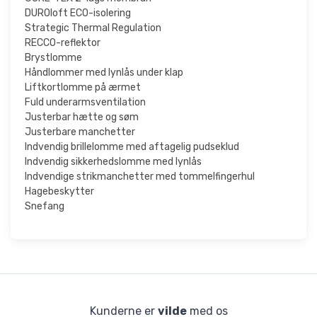
DUROloft ECO-isolering
Strategic Thermal Regulation
RECCO-reflektor
Brystlomme
Håndlommer med lynlås under klap
Liftkortlomme på ærmet
Fuld underarmsventilation
Justerbar hætte og søm
Justerbare manchetter
Indvendig brillelomme med aftagelig pudseklud
Indvendig sikkerhedslomme med lynlås
Indvendige strikmanchetter med tommelfingerhul
Hagebeskytter
Snefang
Kunderne er
vilde
med os