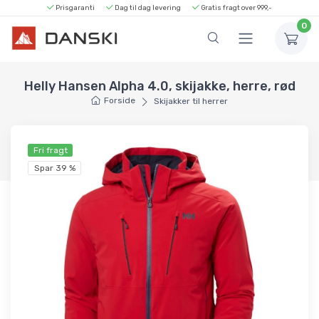
Prisgaranti
Dag til dag levering
Gratis fragt over 999,-
0
Helly Hansen Alpha 4.0, skijakke, herre, rød
Forside
Skijakker til herrer
Fri fragt
Spar 39 %