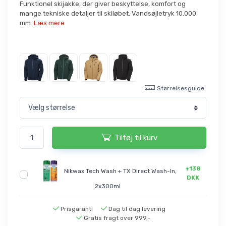
Funktionel skijakke, der giver beskyttelse, komfort og
mange tekniske detaljer til skiløbet. Vandsøjletryk 10.000
mm.
Læs mere
Størrelsesguide
Tilføj til kurv
+138
Nikwax Tech Wash + TX Direct Wash-In,
DKK
2x300ml
Prisgaranti
Dag til dag levering
Gratis fragt over 999,-