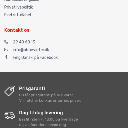
Privatlivspolitik
Find returlabel
Kontakt os
29 40 68 13
info@aktivvinter.dk
Følg Danski på Facebook
Prisgaranti
Du får prisgaranti på alle varer.
Vi matcher konkurrenternes priser.
Dag til dag levering
Bestil inden kl. 18:00 på hverdage
og vi afsender samme dag.