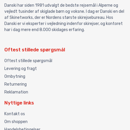
Danski har siden 1981 udvalgt de bedste rejsemål i Alperne og
vejledt tusinder af skiglade børn og voksne. I dag er Danski en del
af Skinetworks, der er Nordens største skirejsebureau. Hos
Danski er vi eksperter i vejledning indenfor skirejser, og kontoret
har i dag mere end 8.000 skidages erfaring.
Oftest stillede spørgsmål
Oftest stillede spørgsmål
Levering og fragt
Ombytning
Returnering
Reklamation
Nyttige links
Kontakt os
Om shoppen
Handelsbetingelser